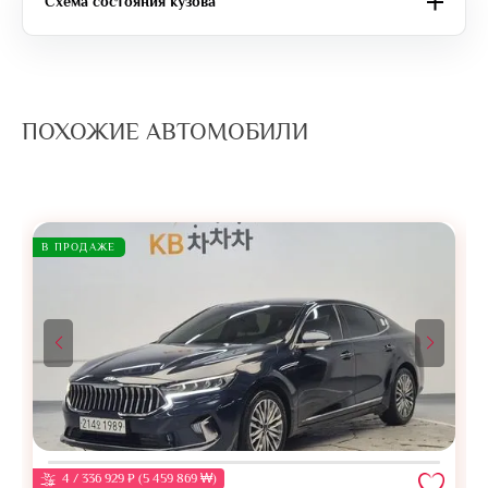
Схема состояния кузова
ПОХОЖИЕ АВТОМОБИЛИ
В ПРОДАЖЕ
4 / 336 929 ₽ (5 459 869 ₩)