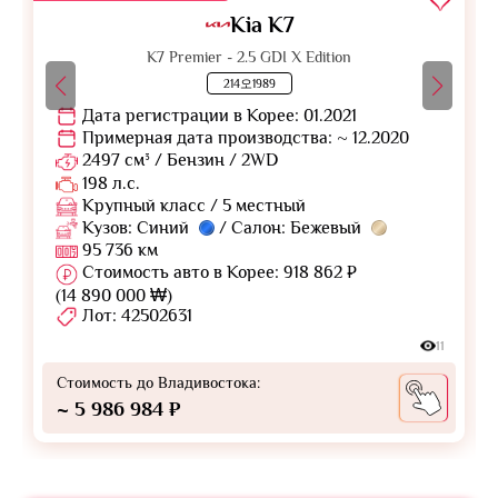
Kia K7
K7 Premier - 2.5 GDI X Edition
214오1989
Дата регистрации в Корее: 01.2021
Примерная дата производства: ~ 12.2020
2497 см³ / Бензин / 2WD
198 л.с.
Крупный класс / 5 местный
Кузов: Синий
/ Салон: Бежевый
95 736 км
Стоимость авто в Корее: 918 862 ₽
(14 890 000 ₩)
Лот: 42502631
11
Стоимость до Владивостока:
~ 5 986 984 ₽