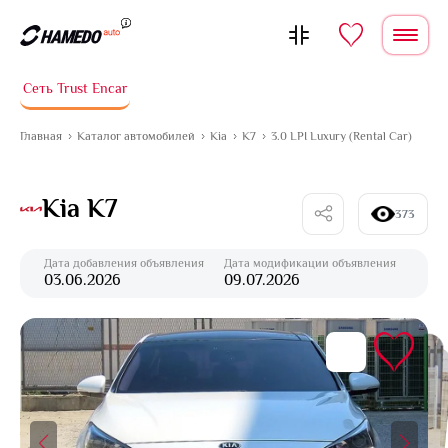
Перейти к содержимому
Сеть Trust Encar
Главная
Каталог автомобилей
Kia
K7
3.0 LPI Luxury (Rental Car)
Kia K7
373
Дата добавления объявления
Дата модификации объявления
03.06.2026
09.07.2026