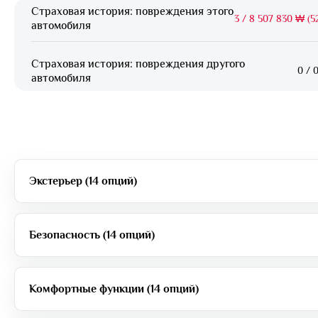
Страховая история: повреждения этого
3
/
8 507 830 ₩ (52
автомобиля
Страховая история: повреждения другого
0
/
0
автомобиля
Экстерьер (14 опций)
Безопасность (14 опций)
Комфортные функции (14 опций)