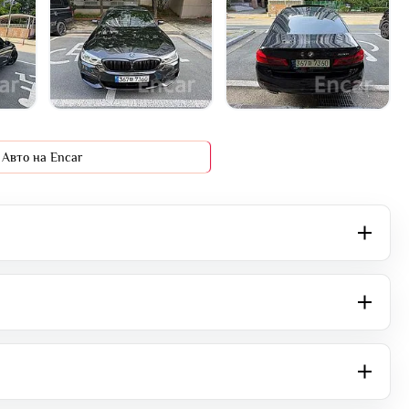
+16 фото
Авто на Encar