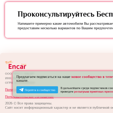
Проконсультируйтесь
Бесп
Напишите примерно какие автомобили Вы рассматривает
предоставим несколько вариантов по Вашим предпочте
ООО "ТРАСТ ЭНКАР"
Предлагаем подписаться на наше
новое сообщество в тел
ИНН: 7801739565
канале.
ОГРН: 1257800005924
В дальнейшем среди подписчиков со
Политика конфиденциальности
Перейти в сообщество
проведем
розыгрыш приятных призо
Пользовательское соглашение
2026 © Все права защищены.
Сайт носит информационный характер и не является публичной о