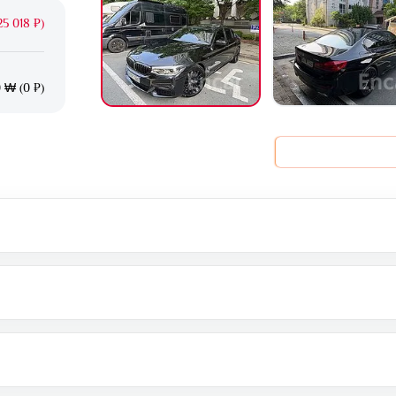
5 018 ₽)
 ₩ (0 ₽)