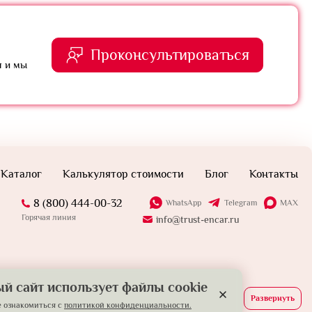
Проконсультироваться
я и мы
Каталог
Калькулятор стоимости
Блог
Контакты
8 (800) 444-00-32
WhatsApp
Telegram
MAX
Горячая линия
info@trust-encar.ru
й сайт использует файлы cookie
Развернуть
 ознакомиться с
политикой конфиденциальности.