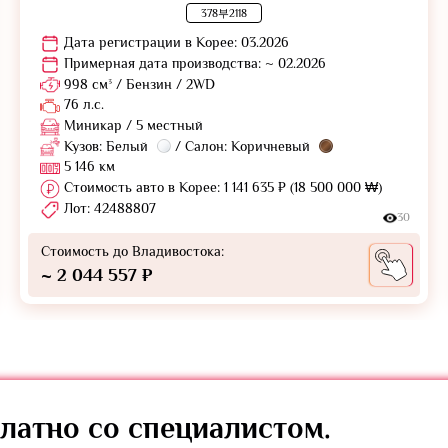
378부2118
Дата регистрации в Корее: 03.2026
Примерная дата производства: ~ 02.2026
998 см³ / Бензин / 2WD
76 л.с.
Миникар / 5 местный
Кузов: Белый
/ Салон: Коричневый
5 146 км
Стоимость авто в Корее: 1 141 635 ₽ (18 500 000 ₩)
Лот: 42488807
30
Стоимость до Владивостока:
~ 2 044 557 ₽
латно
со специалистом.