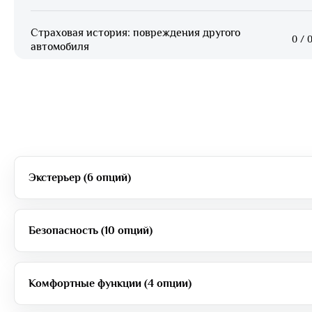
Страховая история: повреждения другого
0
/
0
автомобиля
Экстерьер (6 опций)
Безопасность (10 опций)
Комфортные функции (4 опции)