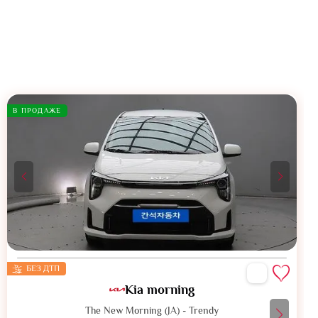
В ПРОДАЖЕ
БЕЗ ДТП
Kia morning
The New Morning (JA) - Trendy