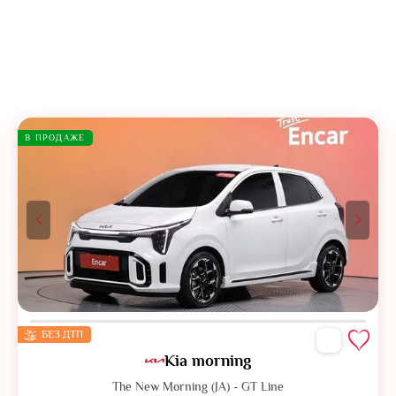
В ПРОДАЖЕ
БЕЗ ДТП
Kia morning
The New Morning (JA) - GT Line