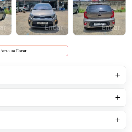
+16 фото
Авто на Encar