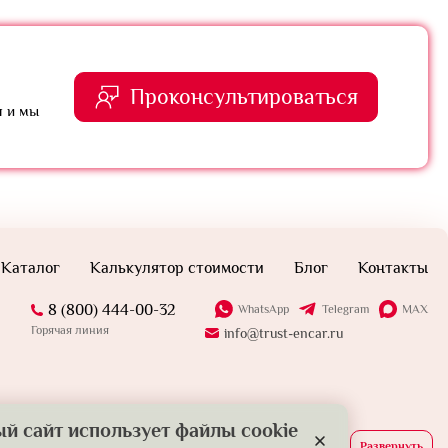
Проконсультироваться
я и мы
Каталог
Калькулятор стоимости
Блог
Контакты
8 (800) 444-00-32
WhatsApp
Telegram
MAX
Горячая линия
info@trust-encar.ru
й сайт использует файлы cookie
Развернуть