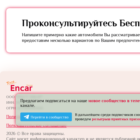
Проконсультируйтесь
Бесп
Напишите примерно какие автомобили Вы рассматривает
предоставим несколько вариантов по Вашим предпочте
ООО "ТРАСТ ЭНКАР"
Предлагаем подписаться на наше
новое сообщество в тел
ИНН: 7801739565
канале.
ОГРН: 1257800005924
В дальнейшем среди подписчиков со
Политика конфиденциальности
Перейти в сообщество
проведем
розыгрыш приятных призо
Пользовательское соглашение
2026 © Все права защищены.
Сайт носит информационный характер и не является публичной о