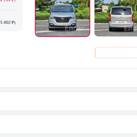
3 402 ₽)