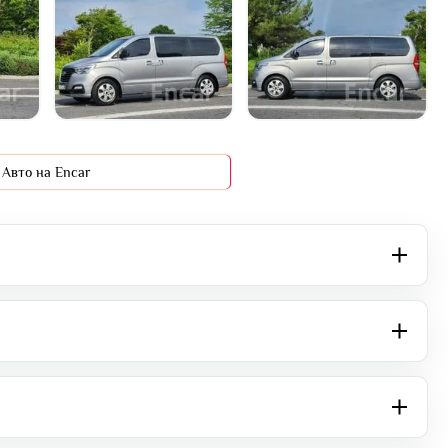
+16 фото
Авто на Encar