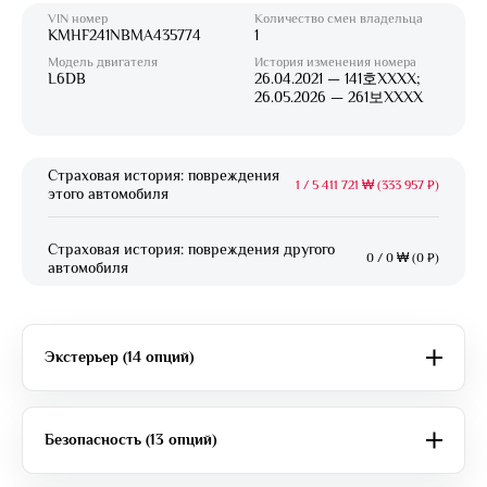
VIN номер
Количество смен владельца
KMHF241NBMA435774
1
Модель двигателя
История изменения номера
L6DB
26.04.2021 — 141호XXXX;
26.05.2026 — 261보XXXX
Страховая история: повреждения
1
/
5 411 721 ₩ (333 957 ₽)
этого автомобиля
Страховая история: повреждения другого
0
/
0 ₩ (0 ₽)
автомобиля
Экстерьер (14 опций)
Безопасность (13 опций)