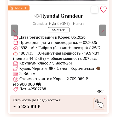
БЕЗ ДТП
Hyundai Grandeur
Grandeur Hybrid (GN7) - Honors
322소4064
Дата регистрации в Корее: 03.2026
Примерная дата производства: ~ 02.2026
1598 см³ / Гибрид (бензин + электро) / 2WD
180 л.с. + 30-минутная мощность - 19.9 кВт
(полная 44.2 кВт) = общая мощность 207 л.с.
Крупный класс / 5 местный
Кузов: Чёрный
/ Салон: Коричневый
3 966 км
Стоимость авто в Корее: 2 709 069 ₽
(43 900 000 ₩)
Лот: 42502788
24
Стоимость до Владивостока:
~ 5 223 811 ₽