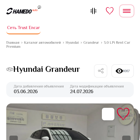
Перейти к содержимому
Сеть Trust Encar
Главная
Каталог автомобилей
Hyundai
Grandeur
3.0 LPi Rent Car
Premium
Hyundai Grandeur
1017
Дата добавления объявления
Дата модификации объявления
03.06.2026
24.07.2026