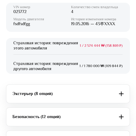
VIN номер
Количество смен владельца
023772
4
Модель двигателя
История изменения номера
fsdfsdfgg
19.05.2016 — 43루XXXX
Страховая история: повреждения
1
/
2 574 444 ₩ (158 869 ₽)
этого автомобиля
Страховая история: повреждения
1
/
1 780 000 ₩ (109 844 ₽)
другого автомобиля
Экстерьер (8 опций)
Безопасность (12 опций)