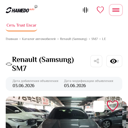
Перейти к содержимому
Сеть Trust Encar
Главная
Каталог автомобилей
Renault (Samsung)
SM7
LE
Renault (Samsung)
2
SM7
Дата добавления объявления
Дата модификации объявления
03.06.2026
03.06.2026