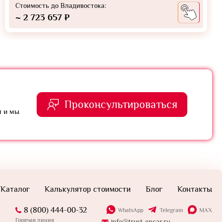
Стоимость до Владивостока:
~ 2 723 657 ₽
Проконсультироваться
я и мы
Каталог
Калькулятор стоимости
Блог
Контакты
8 (800) 444-00-32
WhatsApp
Telegram
MAX
Горячая линия
info@trust-encar.ru