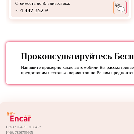
Стоимость до Владивостока:
~ 4 447 352 ₽
Проконсультируйтесь
Бесп
Напишите примерно какие автомобили Вы рассматривает
предоставим несколько вариантов по Вашим предпочте
ООО "ТРАСТ ЭНКАР"
ИНН: 7801739565