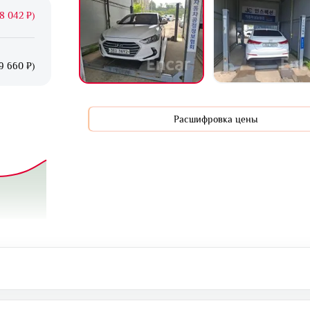
8 042 ₽)
9 660 ₽)
Расшифровка цены