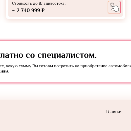
Стоимость до Владивостока:
~ 2 740 999 ₽
латно
со специалистом.
е, какую сумму Вы готовы потратить на приобретение автомобил
ниям.
Главная