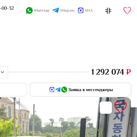
4-00-32
WhatsApp
Telegram
MAX
1 292 074
₽
Заявка в мессенджеры