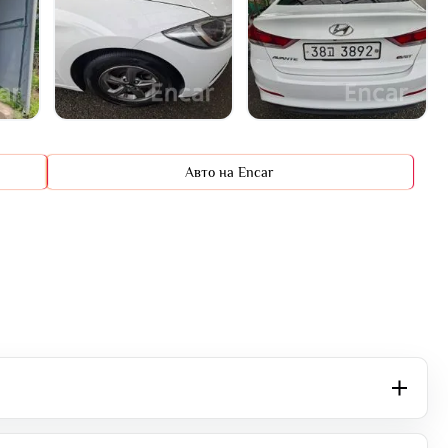
+14 фото
Авто на Encar