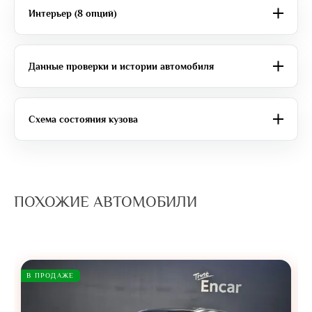
Интерьер (8 опций)
Данные проверки и истории автомобиля
Схема состояния кузова
ПОХОЖИЕ АВТОМОБИЛИ
В ПРОДАЖЕ