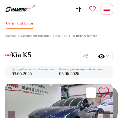
Перейти к содержимому
Сеть Trust Encar
Главная
Каталог автомобилей
Kia
K5
1.6 Turbo Signature
Kia K5
130
Дата добавления объявления
Дата модификации объявления
03.06.2026
03.06.2026