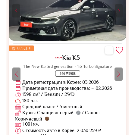
БЕЗ ДТП
Kia K5
The New K5 3rd generation - 1.6 Turbo Signature
346무5988
Дата регистрации в Корее: 03.2026
Примерная дата производства: ~ 02.2026
1598 см³ / Бензин / 2WD
180 л.с.
Средний класс / 5 местный
Кузов: Сланцево-серый
/ Салон:
Коричневый
1 091 км
Стоимость авто в Корее: 2 030 259 ₽