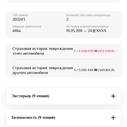
VIN номер
Количество смен владельца
202243
2
Модель двигателя
История изменения номера
d4ha
19.05.2011 — 24로XXXX
Страховая история: повреждения
7
/
4 046 033 ₩ (253 039 ₽)
этого автомобиля
Страховая история: повреждения
5
/
5 593 440 ₩ (349 814 ₽)
другого автомобиля
Экстерьер (9 опций)
Безопасность (9 опций)