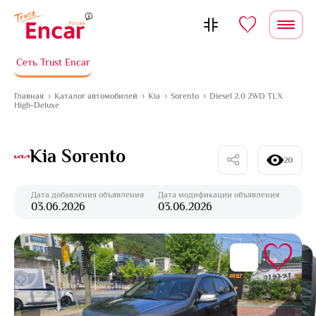
Перейти к содержимому
Сеть Trust Encar
Главная
Каталог автомобилей
Kia
Sorento
Diesel 2.0 2WD TLX
High-Deluxe
Kia Sorento
20
Дата добавления объявления
Дата модификации объявления
03.06.2026
03.06.2026