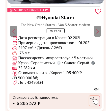
5 / 403 317 ₽ (6 590 154 ₩)
Hyundai Starex
The New Grand Starex - Van 5-Seater Modern
96두3714
Дата регистрации в Корее: 02.2021
Примерная дата производства: ~ 01.2021
2497 см³ / Дизель / 2WD
175 л.с.
Пассажирский микроавтобус / 5 местный
Кузов: Серебристый
/ Салон: Серый
32 282 км
Стоимость авто в Корее: 1 193 400 ₽
(19 500 000 ₩)
Лот: 42493134
9
Стоимость до Владивостока:
~ 6 203 372 ₽