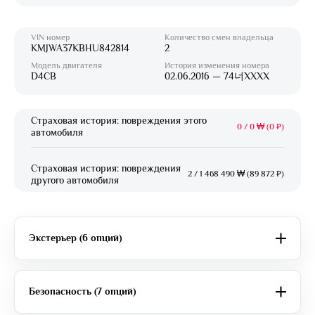
VIN номер
Количество смен владельца
KMJWA37KBHU842814
2
Модель двигателя
История изменения номера
D4CB
02.06.2016 — 74너XXXX
Страховая история: повреждения этого
0
/
0 ₩ (0 ₽)
автомобиля
Страховая история: повреждения
2
/
1 468 490 ₩ (89 872 ₽)
другого автомобиля
Экстерьер (6 опций)
Безопасность (7 опций)