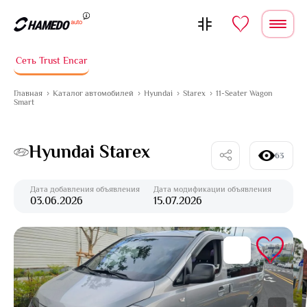
Перейти к содержимому
Сеть Trust Encar
Главная
Каталог автомобилей
Hyundai
Starex
11-Seater Wagon
Smart
Hyundai Starex
63
Дата добавления объявления
Дата модификации объявления
03.06.2026
15.07.2026