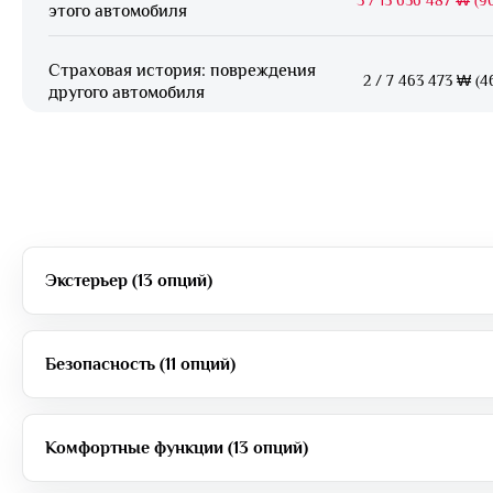
этого автомобиля
Страховая история: повреждения
2
/
7 463 473 ₩ (46
другого автомобиля
Экстерьер (13 опций)
Безопасность (11 опций)
Комфортные функции (13 опций)