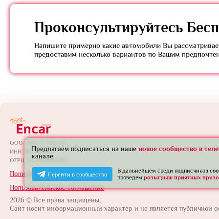
Проконсультируйтесь
Бесп
Напишите примерно какие автомобили Вы рассматривает
предоставим несколько вариантов по Вашим предпочте
ООО "ТРАСТ ЭНКАР"
Предлагаем подписаться на наше
новое сообщество в тел
ИНН: 7801739565
канале.
ОГРН: 1257800005924
В дальнейшем среди подписчиков со
Политика конфиденциальности
Перейти в сообщество
проведем
розыгрыш приятных призо
Пользовательское соглашение
2026 © Все права защищены.
Сайт носит информационный характер и не является публичной о