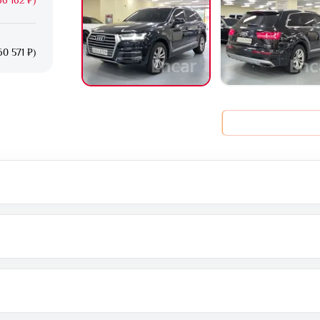
0 571 ₽)