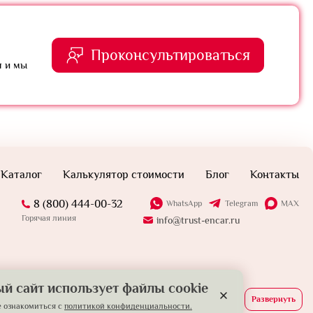
Проконсультироваться
я и мы
Каталог
Калькулятор стоимости
Блог
Контакты
8 (800) 444-00-32
WhatsApp
Telegram
MAX
Горячая линия
info@trust-encar.ru
й сайт использует файлы cookie
Развернуть
 ознакомиться с
политикой конфиденциальности.