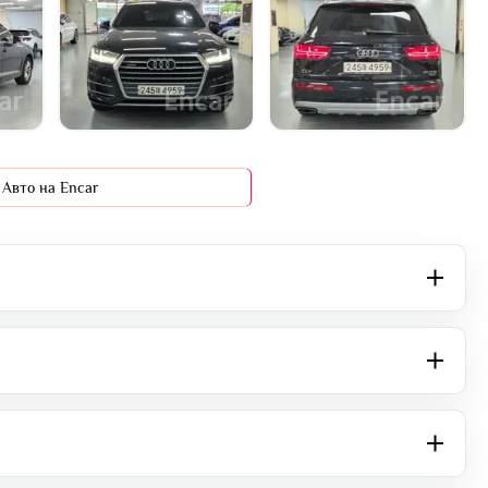
+16 фото
Авто на Encar