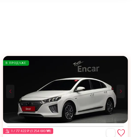
В ПРОДАЖЕ
1 / 77 422 ₽ (1 254 610 ₩)