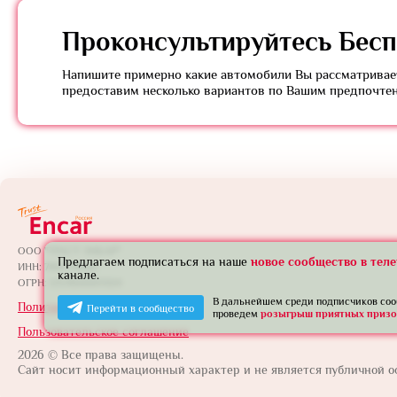
Проконсультируйтесь
Бесп
Напишите примерно какие автомобили Вы рассматривает
предоставим несколько вариантов по Вашим предпочте
ООО "ТРАСТ ЭНКАР"
Предлагаем подписаться на наше
новое сообщество в тел
ИНН: 7801739565
канале.
ОГРН: 1257800005924
В дальнейшем среди подписчиков со
Политика конфиденциальности
Перейти в сообщество
проведем
розыгрыш приятных призо
Пользовательское соглашение
2026 © Все права защищены.
Сайт носит информационный характер и не является публичной о