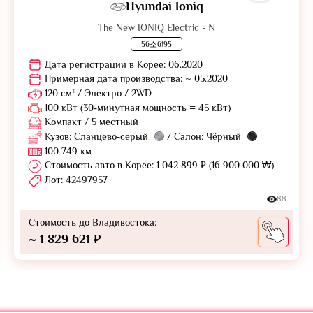
Hyundai Ioniq
The New IONIQ Electric - N
56소6195
Дата регистрации в Корее: 06.2020
Примерная дата производства: ~ 05.2020
120 см³ / Электро / 2WD
100 кВт (30-минутная мощность = 45 кВт)
Компакт / 5 местный
Кузов: Сланцево-серый
/ Салон: Чёрный
100 749 км
Стоимость авто в Корее: 1 042 899 ₽ (16 900 000 ₩)
Лот: 42497957
88
Стоимость до Владивостока:
~ 1 829 621 ₽