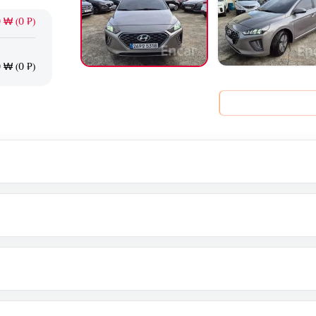
 ₩ (0 ₽)
 ₩ (0 ₽)