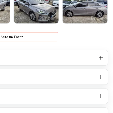
+14 фото
Авто на Encar