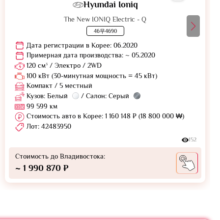
Hyundai Ioniq
The New IONIQ Electric - Q
46무4690
Дата регистрации в Корее: 06.2020
Примерная дата производства: ~ 05.2020
120 см³ / Электро / 2WD
100 кВт (30-минутная мощность = 45 кВт)
Компакт / 5 местный
Кузов: Белый
/ Салон: Серый
99 599 км
Стоимость авто в Корее: 1 160 148 ₽ (18 800 000 ₩)
Лот: 42483950
152
Стоимость до Владивостока:
~ 1 990 870 ₽