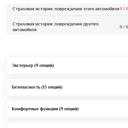
Страховая история: повреждения этого автомобиля
0
/
0
Страховая история: повреждения другого
0
/
0
автомобиля
Экстерьер (9 опций)
Безопасность (13 опций)
Комфортные функции (9 опций)