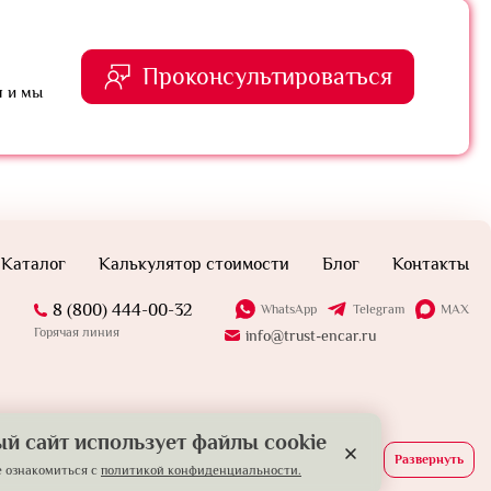
Проконсультироваться
я и мы
Каталог
Калькулятор стоимости
Блог
Контакты
8 (800) 444-00-32
WhatsApp
Telegram
MAX
Горячая линия
info@trust-encar.ru
й сайт использует файлы cookie
Развернуть
 ознакомиться с
политикой конфиденциальности.