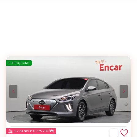
В ПРОДАЖЕ
2 / 81 815 ₽ (1 325 794 ₩)