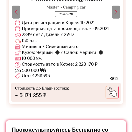
Master - Camping car
73주3820
Дата регистрации в Корее: 10.2021
Примерная дата производства: ~ 09.2021
2299 см³ / Дизель / 2WD
150 л.с.
Минивэн / Семейный авто
Кузов: Чёрный
/ Салон: Чёрный
10 000 км
Стоимость авто в Корее: 2 220 170 ₽
(35 500 000 ₩)
Лот: 42511393
55
Стоимость до Владивостока:
~ 3 174 255 ₽
Проконсультируйтесь
Бесплатно
со