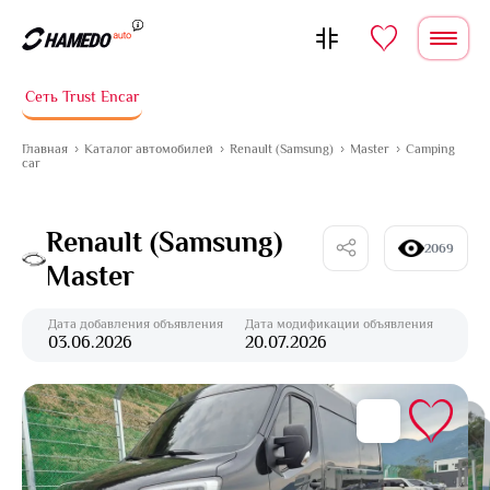
Перейти к содержимому
Сеть Trust Encar
Главная
Каталог автомобилей
Renault (Samsung)
Master
Camping
car
Renault (Samsung)
2069
Master
Дата добавления объявления
Дата модификации объявления
03.06.2026
20.07.2026