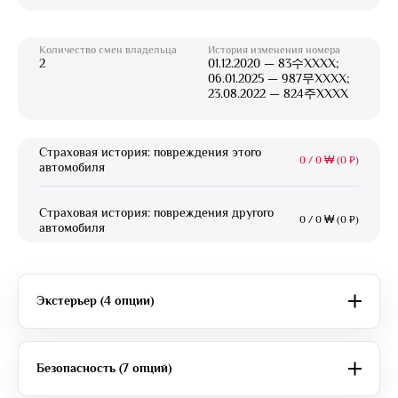
Количество смен владельца
История изменения номера
2
01.12.2020 — 83수XXXX;
06.01.2025 — 987무XXXX;
23.08.2022 — 824주XXXX
Страховая история: повреждения этого
0
/
0 ₩ (0 ₽)
автомобиля
Страховая история: повреждения другого
0
/
0 ₩ (0 ₽)
автомобиля
Экстерьер (4 опции)
Безопасность (7 опций)