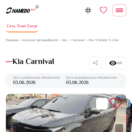
Перейти к содержимому
Сеть Trust Encar
Главная
Каталог автомобилей
Kia
Carnival
Hev 9 Seater X Line
Kia Carnival
307
Дата добавления объявления
Дата модификации объявления
03.06.2026
03.06.2026