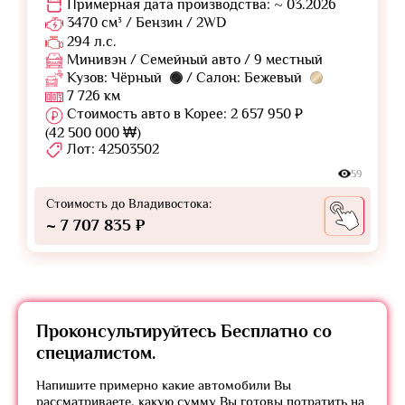
Примерная дата производства: ~ 03.2026
3470 см³ / Бензин / 2WD
294 л.с.
Минивэн / Семейный авто / 9 местный
Кузов: Чёрный
/ Салон: Бежевый
7 726 км
Стоимость авто в Корее: 2 657 950 ₽
(42 500 000 ₩)
Лот: 42503502
59
Стоимость до Владивостока:
~ 7 707 835 ₽
Проконсультируйтесь
Бесплатно
со
специалистом.
Напишите примерно какие автомобили Вы
рассматриваете, какую сумму Вы готовы потратить на