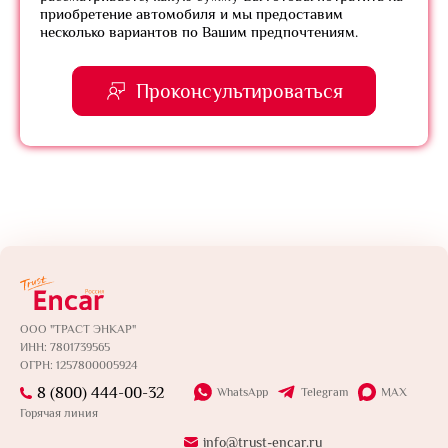
приобретение автомобиля и мы предоставим
несколько вариантов по Вашим предпочтениям.
Проконсультироваться
ООО "ТРАСТ ЭНКАР"
ИНН: 7801739565
ОГРН: 1257800005924
8 (800) 444-00-32
WhatsApp
Telegram
MAX
Горячая линия
info@trust-encar.ru