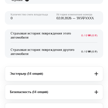
Количество смен владельца
История изменения номера
0
02.01.2026 — 393무XXXX
Страховая история: повреждения этого
0
/
0 ₩ (0 ₽)
автомобиля
Страховая история: повреждения другого
0
/
0 ₩ (0 ₽)
автомобиля
Экстерьер (14 опций)
Безопасность (14 опций)