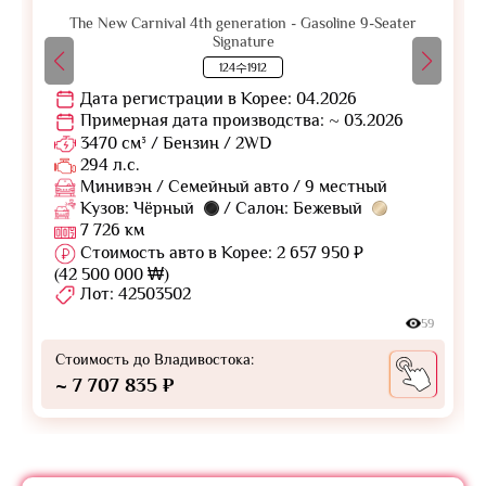
The New Carnival 4th generation - Gasoline 9-Seater
Signature
124수1912
Дата регистрации в Корее: 04.2026
Примерная дата производства: ~ 03.2026
3470 см³ / Бензин / 2WD
294 л.с.
Минивэн / Семейный авто / 9 местный
Кузов: Чёрный
/ Салон: Бежевый
7 726 км
Стоимость авто в Корее: 2 657 950 ₽
(42 500 000 ₩)
Лот: 42503502
59
Стоимость до Владивостока:
~ 7 707 835 ₽