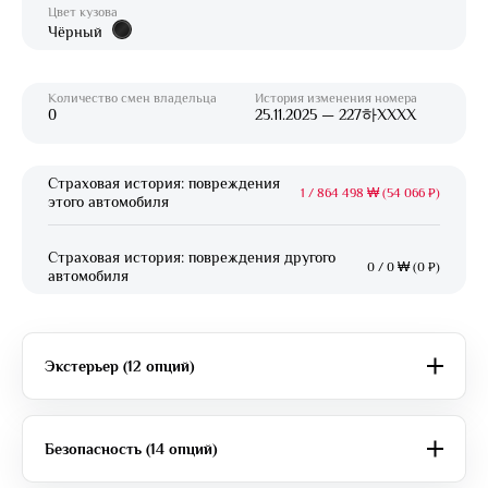
Цвет кузова
Чёрный
Количество смен владельца
История изменения номера
0
25.11.2025 — 227하XXXX
Страховая история: повреждения
1
/
864 498 ₩ (54 066 ₽)
этого автомобиля
Страховая история: повреждения другого
0
/
0 ₩ (0 ₽)
автомобиля
Экстерьер (12 опций)
Безопасность (14 опций)