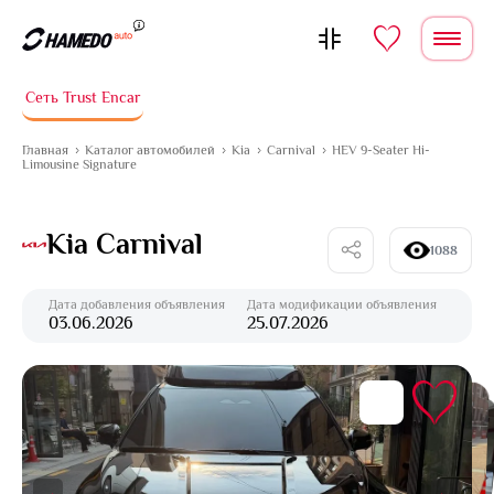
Перейти к содержимому
Сеть Trust Encar
Главная
Каталог автомобилей
Kia
Carnival
HEV 9-Seater Hi-
Limousine Signature
Kia Carnival
1088
Дата добавления объявления
Дата модификации объявления
03.06.2026
25.07.2026