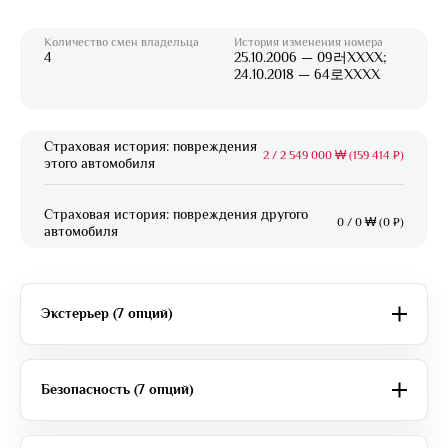
Количество смен владельца
История изменения номера
4
25.10.2006 — 09러XXXX;
24.10.2018 — 64로XXXX
Страховая история: повреждения
2
/
2 549 000 ₩ (159 414 ₽)
этого автомобиля
Страховая история: повреждения другого
0
/
0 ₩ (0 ₽)
автомобиля
Экстерьер (7 опций)
Безопасность (7 опций)