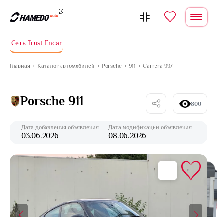
Перейти к содержимому
Сеть Trust Encar
Главная
Каталог автомобилей
Porsche
911
Carrera 997
Porsche 911
800
Дата добавления объявления
Дата модификации объявления
03.06.2026
08.06.2026