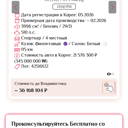
233모7750
Дата регистрации в Корее: 05.2026
Примерная дата производства: ~ 02.2026
3996 см³ / Бензин / 2WD
510 л.с.
Спорткар / 4 местный
Кузов: Фиолетовый
/ Салон: Белый
115 км
Стоимость авто в Корее: 21 576 300 ₽
(345 000 000 ₩)
Лот: 42510122
111
Стоимость до Владивостока:
~ 36 168 104 ₽
Проконсультируйтесь
Бесплатно
со