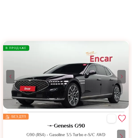
В ПРОДАЖЕ
БЕЗ ДТП
Genesis G90
G90 (RS4) - Gasoline 3.5 Turbo e-S/C AWD