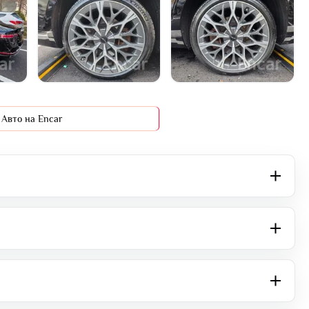
+5 фото
Авто на Encar