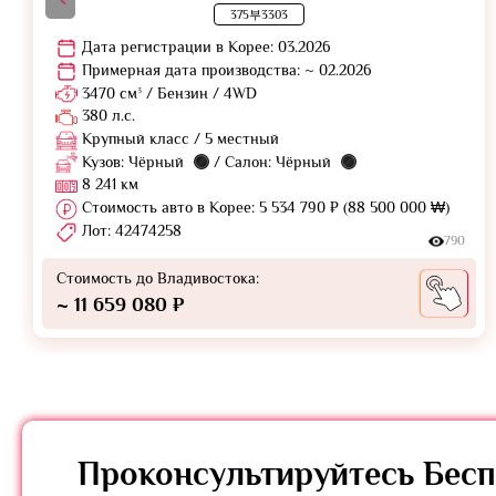
375부3303
Дата регистрации в Корее: 03.2026
Примерная дата производства: ~ 02.2026
3470 см³ / Бензин / 4WD
380 л.с.
Крупный класс / 5 местный
Кузов: Чёрный
/ Салон: Чёрный
8 241 км
Стоимость авто в Корее: 5 534 790 ₽ (88 500 000 ₩)
Лот: 42474258
790
Стоимость до Владивостока:
~ 11 659 080 ₽
Проконсультируйтесь
Бесп