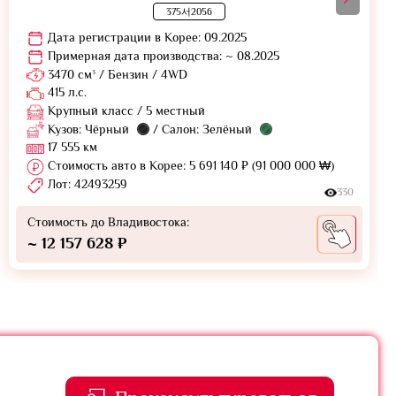
375서2056
Дата регистрации в Корее: 09.2025
Примерная дата производства: ~ 08.2025
3470 см³ / Бензин / 4WD
415 л.с.
Крупный класс / 5 местный
Кузов: Чёрный
/ Салон: Зелёный
17 555 км
Стоимость авто в Корее: 5 691 140 ₽ (91 000 000 ₩)
Лот: 42493259
330
Стоимость до Владивостока:
~ 12 157 628 ₽