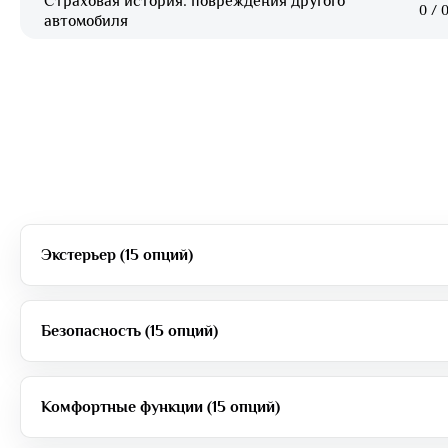
Страховая история: повреждения другого
0
/
0
автомобиля
Экстерьер (15 опций)
Безопасность (15 опций)
Комфортные функции (15 опций)