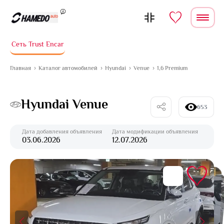
Перейти к содержимому
Сеть Trust Encar
Главная
Каталог автомобилей
Hyundai
Venue
1,6 Premium
Hyundai Venue
653
Дата добавления объявления
Дата модификации объявления
03.06.2026
12.07.2026