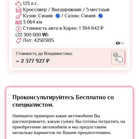
123 л.с.
Кроссовер / Внедорожник / 5 местный
Кузов: Синий
/ Салон: Синий
3 064 км
Стоимость авто в Корее: 1 394 642 ₽
(22 300 000 ₩)
Лот: 42503105
46
Стоимость до Владивостока:
~ 2 377 927 ₽
Проконсультируйтесь
Бесплатно
со
специалистом.
Напишите примерно какие автомобили Вы
рассматриваете, какую сумму Вы готовы потратить на
приобретение автомобиля и мы предоставим
несколько вариантов по Вашим предпочтениям.