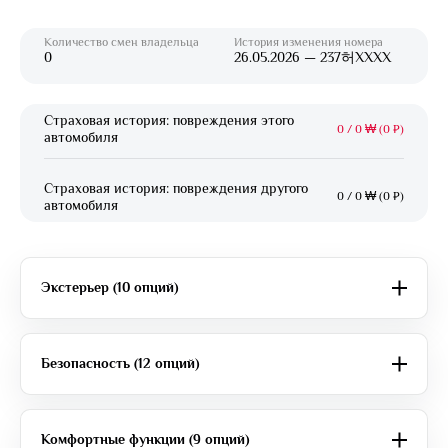
Количество смен владельца
История изменения номера
0
26.05.2026 — 237허XXXX
Страховая история: повреждения этого
0
/
0 ₩ (0 ₽)
автомобиля
Страховая история: повреждения другого
0
/
0 ₩ (0 ₽)
автомобиля
Экстерьер (10 опций)
Безопасность (12 опций)
Комфортные функции (9 опций)