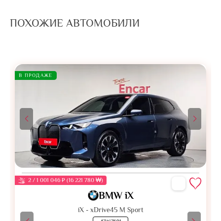
ПОХОЖИЕ АВТОМОБИЛИ
В ПРОДАЖЕ
2 / 1 001 046 ₽ (16 221 780 ₩)
BMW iX
iX - xDrive45 M Sport