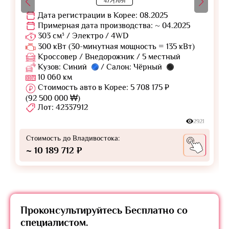
47거7691
Дата регистрации в Корее: 08.2025
Примерная дата производства: ~ 04.2025
303 см³ / Электро / 4WD
300 кВт (30-минутная мощность = 135 кВт)
Кроссовер / Внедорожник / 5 местный
Кузов: Синий
/ Салон: Чёрный
10 060 км
Стоимость авто в Корее: 5 708 175 ₽
(92 500 000 ₩)
Лот: 42337912
2921
Стоимость до Владивостока:
~ 10 189 712 ₽
Проконсультируйтесь
Бесплатно
со
специалистом.