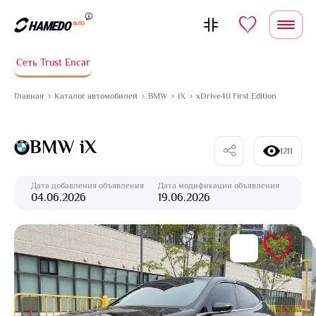
Перейти к содержимому
Сеть Trust Encar
Главная
Каталог автомобилей
BMW
iX
xDrive40 First Edition
BMW iX
1211
Дата добавления объявления
Дата модификации объявления
04.06.2026
19.06.2026