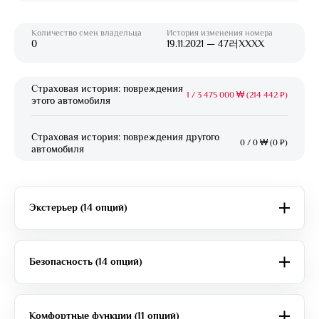
Количество смен владельца
История изменения номера
0
19.11.2021 — 47러XXXX
Страховая история: повреждения
1
/
3 475 000 ₩ (214 442 ₽)
этого автомобиля
Страховая история: повреждения другого
0
/
0 ₩ (0 ₽)
автомобиля
Экстерьер (14 опций)
Безопасность (14 опций)
Комфортные функции (11 опций)