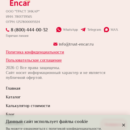
ООО "ТРАСТ ЭНКАР"
ИНН: 7801739565
ОГРН: 1257800005924
8 (800) 444-00-32
WhatsApp
Telegram
MAX
Горячая линия
info@trust-encar.ru
Политика конфиденциальности
Пользовательское соглашение
2026 © Все права защищены.
Сайт носит информационный характер и не является
публичной офертой.
Главная
Каталог
Калькулятор стоимости
Блог
Данный сайт использует файлы cookie
Контакты
Развернуть
Вы можете ознакомиться с
политикой конфиденциальности.