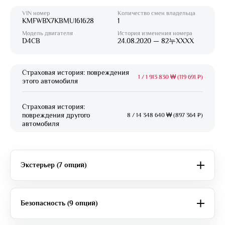
VIN номер
Количество смен владельца
KMFWBX7KBMU161628
1
Модель двигателя
История изменения номера
D4CB
24.08.2020 — 82누XXXX
Страховая история: повреждения
1
/
1 913 830 ₩ (119 691 ₽)
этого автомобиля
Страховая история:
повреждения другого
8
/
14 348 640 ₩ (897 364 ₽)
автомобиля
Экстерьер (7 опций)
Безопасность (9 опций)