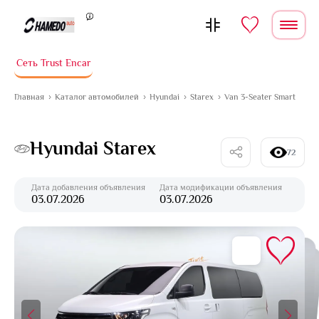
Перейти к содержимому
Сеть Trust Encar
Главная
Каталог автомобилей
Hyundai
Starex
Van 3-Seater Smart
Hyundai Starex
72
Дата добавления объявления
Дата модификации объявления
03.07.2026
03.07.2026