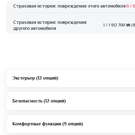
Страховая история: повреждения этого автомобиля
0
/
0
Страховая история: повреждения
1
/
1 912 700 ₩ (1
другого автомобиля
Экстерьер (12 опций)
Безопасность (12 опций)
Комфортные функции (9 опций)