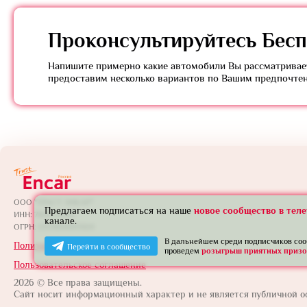
Проконсультируйтесь
Бесп
Напишите примерно какие автомобили Вы рассматривает
предоставим несколько вариантов по Вашим предпочте
ООО "ТРАСТ ЭНКАР"
Предлагаем подписаться на наше
новое сообщество в тел
ИНН: 7801739565
канале.
ОГРН: 1257800005924
В дальнейшем среди подписчиков со
Политика конфиденциальности
Перейти в сообщество
проведем
розыгрыш приятных призо
Пользовательское соглашение
2026 © Все права защищены.
Сайт носит информационный характер и не является публичной о