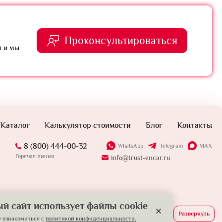
Проконсультироваться
я и мы
Каталог
Калькулятор стоимости
Блог
Контакты
8 (800) 444-00-32
WhatsApp
Telegram
MAX
Горячая линия
info@trust-encar.ru
й сайт использует файлы cookie
Развернуть
 ознакомиться с
политикой конфиденциальности.