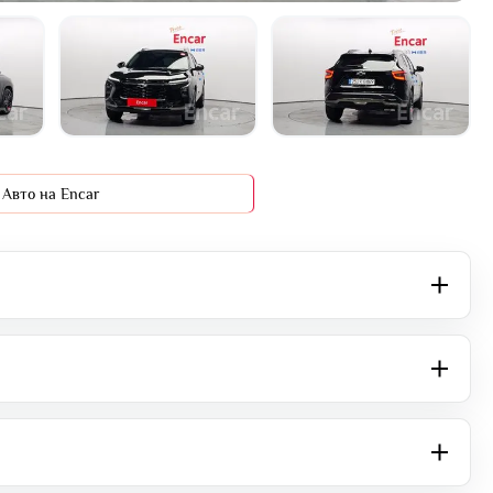
+25 фото
Авто на Encar