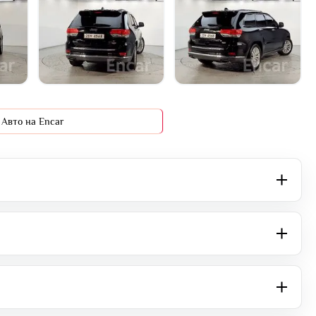
+16 фото
Авто на Encar