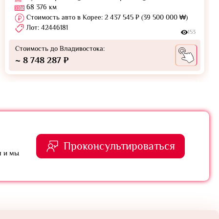
68 376 км
Стоимость авто в Корее: 2 437 545 ₽ (39 500 000 ₩)
Лот: 42446181
153
Стоимость до Владивостока:
~ 8 748 287 ₽
Проконсультироваться
я и мы