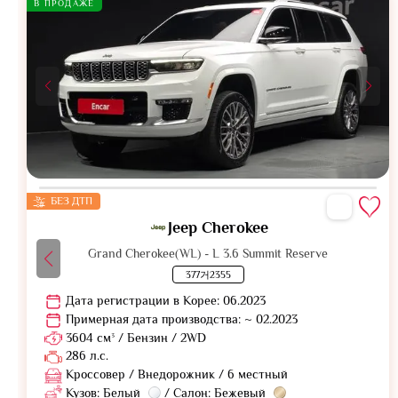
В ПРОДАЖЕ
БЕЗ ДТП
Jeep Cherokee
Grand Cherokee(WL) - L 3.6 Summit Reserve
377거2355
Дата регистрации в Корее: 06.2023
Примерная дата производства: ~ 02.2023
3604 см³ / Бензин / 2WD
286 л.с.
Кроссовер / Внедорожник / 6 местный
Кузов: Белый
/ Салон: Бежевый