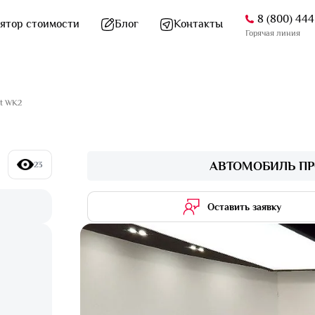
8 (800) 44
ятор стоимости
Блог
Контакты
Горячая линия
it WK2
АВТОМОБИЛЬ ПР
23
Оставить заявку