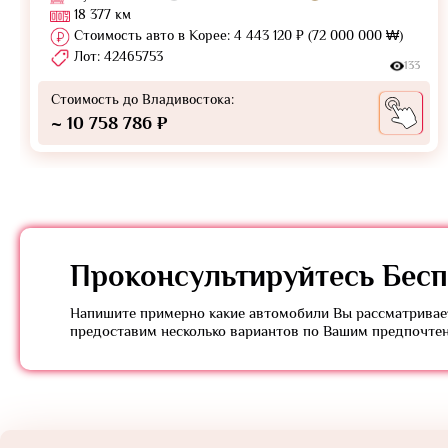
18 377 км
Стоимость авто в Корее: 4 443 120 ₽ (72 000 000 ₩)
Лот: 42465753
133
Стоимость до Владивостока:
~ 10 758 786 ₽
Проконсультируйтесь
Бесп
Напишите примерно какие автомобили Вы рассматривает
предоставим несколько вариантов по Вашим предпочте