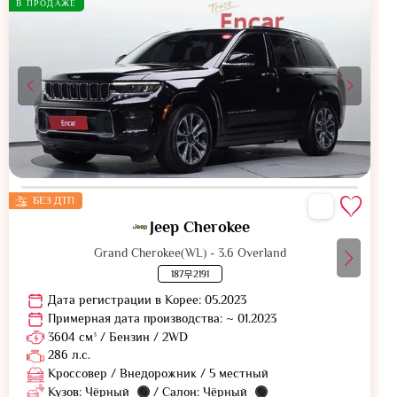
В ПРОДАЖЕ
БЕЗ ДТП
Jeep Cherokee
Grand Cherokee(WL) - 3.6 Overland
187무2191
Дата регистрации в Корее: 05.2023
Примерная дата производства: ~ 01.2023
3604 см³ / Бензин / 2WD
286 л.с.
Кроссовер / Внедорожник / 5 местный
Кузов: Чёрный
/ Салон: Чёрный