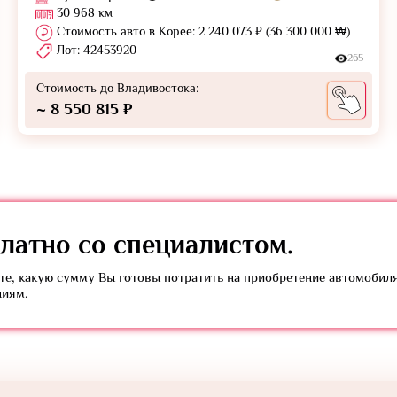
30 968 км
Стоимость авто в Корее: 2 240 073 ₽ (36 300 000 ₩)
Лот: 42453920
265
Стоимость до Владивостока:
~ 8 550 815 ₽
латно
со специалистом.
е, какую сумму Вы готовы потратить на приобретение автомобил
ниям.