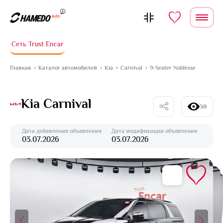
Перейти к содержимому
Сеть Trust Encar
Главная
Каталог автомобилей
Kia
Carnival
9-Seater Noblesse
Kia Carnival
30
Дата добавления объявления
Дата модификации объявления
03.07.2026
03.07.2026