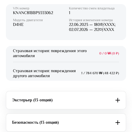
VIN номер
Количество смен владельца
KNANC81BBPS333062
1
Модель двигателя
История изменения номера
D4HE
22.06.2023 — 180하XXXX;
02.07.2026 — 212마XXXX
Страховая история: повреждения этого
0
/
0 ₩ (0 ₽)
автомобиля
Страховая история: повреждения
1
/
784 670 ₩ (48 422 ₽)
другого автомобиля
Экстерьер (13 опций)
Безопасность (13 опций)