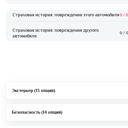
Страховая история: повреждения этого автомобиля
0
/
0
Страховая история: повреждения другого
0
/
0
автомобиля
Экстерьер (13 опций)
Безопасность (14 опций)