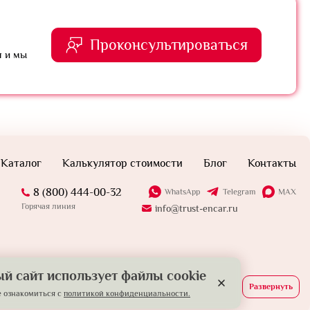
Проконсультироваться
я и мы
Каталог
Калькулятор стоимости
Блог
Контакты
8 (800) 444-00-32
WhatsApp
Telegram
MAX
Горячая линия
info@trust-encar.ru
й сайт использует файлы cookie
Развернуть
 ознакомиться с
политикой конфиденциальности.