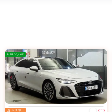
В ПРОДАЖЕ
БЕЗ ДТП