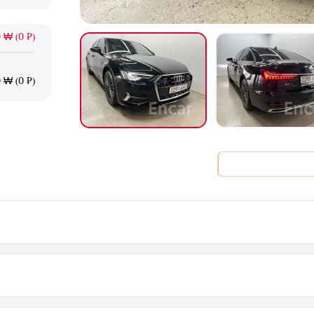
 ₩ (0 ₽)
 ₩ (0 ₽)