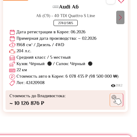
Audi A6
A6 (C9) - 40 TDI Quattro S Line
274수5165
Дата регистрации в Корее: 06.2026
Примерная дата производства: ~ 02.2026
1968 см³ / Дизель / 4WD
204 л.с.
Средний класс / 5 местный
Кузов: Чёрный
/ Салон: Чёрный
22 км
Стоимость авто в Корее: 6 078 435 ₽ (98 500 000 ₩)
Лот: 42420908
2182
Стоимость до Владивостока:
~ 10 126 876 ₽