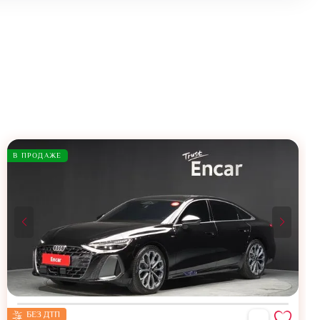
В ПРОДАЖЕ
БЕЗ ДТП