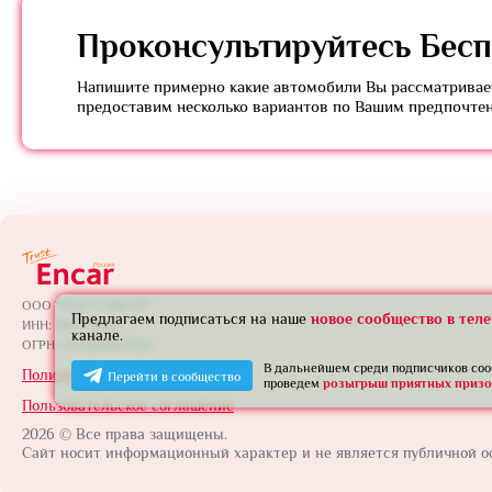
Проконсультируйтесь
Бесп
Напишите примерно какие автомобили Вы рассматривает
предоставим несколько вариантов по Вашим предпочте
ООО "ТРАСТ ЭНКАР"
Предлагаем подписаться на наше
новое сообщество в тел
ИНН: 7801739565
канале.
ОГРН: 1257800005924
В дальнейшем среди подписчиков со
Политика конфиденциальности
Перейти в сообщество
проведем
розыгрыш приятных призо
Пользовательское соглашение
2026 © Все права защищены.
Сайт носит информационный характер и не является публичной о