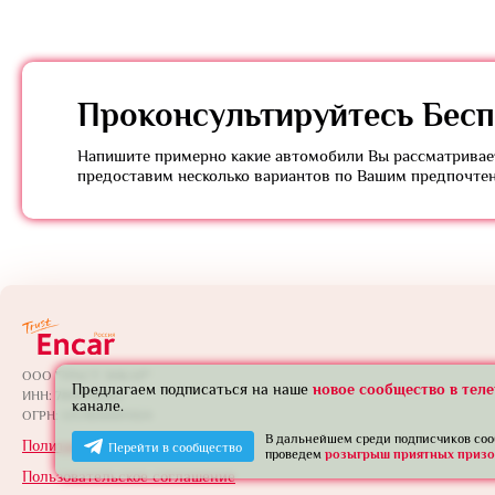
Проконсультируйтесь
Бесп
Напишите примерно какие автомобили Вы рассматривает
предоставим несколько вариантов по Вашим предпочте
ООО "ТРАСТ ЭНКАР"
Предлагаем подписаться на наше
новое сообщество в тел
ИНН: 7801739565
канале.
ОГРН: 1257800005924
В дальнейшем среди подписчиков со
Политика конфиденциальности
Перейти в сообщество
проведем
розыгрыш приятных призо
Пользовательское соглашение