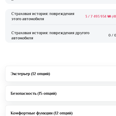
Страховая история: повреждения
3
/
7 493 934 ₩ (46
этого автомобиля
Страховая история: повреждения другого
0
/
0
автомобиля
Экстерьер (12 опций)
Безопасность (15 опций)
Комфортные функции (12 опций)