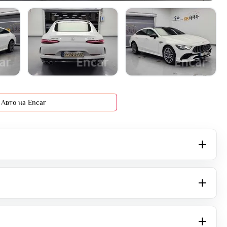
+15 фото
Авто на Encar