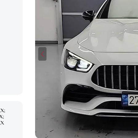
XX;
X;
XX