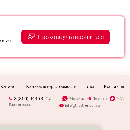
Проконсультироваться
я и мы
Каталог
Калькулятор стоимости
Блог
Контакты
8 (800) 444-00-32
WhatsApp
Telegram
MAX
Горячая линия
info@trust-encar.ru