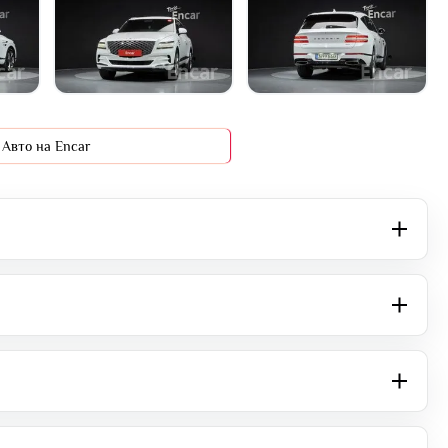
+36 фото
Авто на Encar