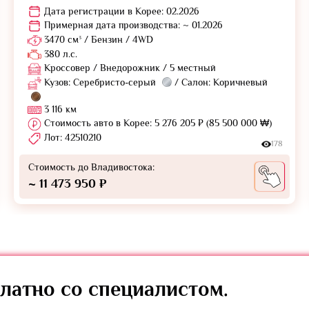
Дата регистрации в Корее: 02.2026
Примерная дата производства: ~ 01.2026
3470 см³ / Бензин / 4WD
380 л.с.
Кроссовер / Внедорожник / 5 местный
Кузов: Серебристо-серый
/ Салон: Коричневый
3 116 км
Стоимость авто в Корее: 5 276 205 ₽ (85 500 000 ₩)
Лот: 42510210
178
Стоимость до Владивостока:
~ 11 473 950 ₽
латно
со специалистом.