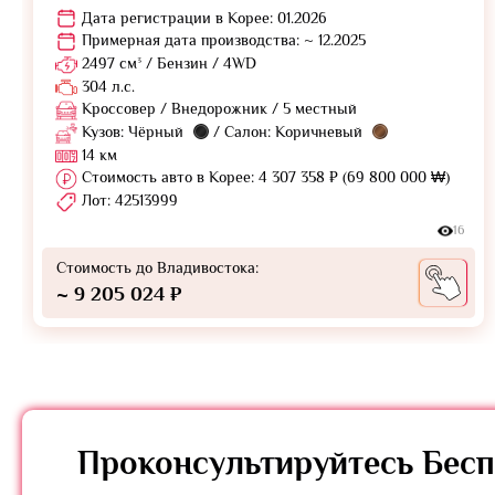
Дата регистрации в Корее: 01.2026
Примерная дата производства: ~ 12.2025
2497 см³ / Бензин / 4WD
304 л.с.
Кроссовер / Внедорожник / 5 местный
Кузов: Чёрный
/ Салон: Коричневый
14 км
Стоимость авто в Корее: 4 307 358 ₽ (69 800 000 ₩)
Лот: 42513999
16
Стоимость до Владивостока:
~ 9 205 024 ₽
Проконсультируйтесь
Бесп