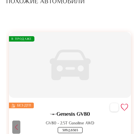
ПОХОЖИЕ АВТОМОБИЛИ
В ПРОДАЖЕ
БЕЗ ДТП
Genesis GV80
GV80 - 2.5T Gasoline AWD
309소6363