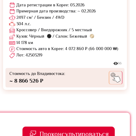
Дата регистрации в Корее: 03.2026
Примерная дата производства: ~ 02.2026
2497 см³ / Бензин / 4WD
304 л.с.
Кроссовер / Внедорожник / 5 местный
Кузов: Чёрный
/ Салон: Бежевый
14 178 км
Стоимость авто в Корее: 4 072 860 ₽ (66 000 000 ₩)
Лот: 42503219
66
Стоимость до Владивостока:
~ 8 866 526 ₽
Проконсультироваться