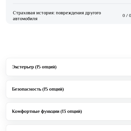
Страховая история: повреждения другого
0
/
0
автомобиля
Экстерьер (15 опций)
Безопасность (15 опций)
Комфортные функции (13 опций)