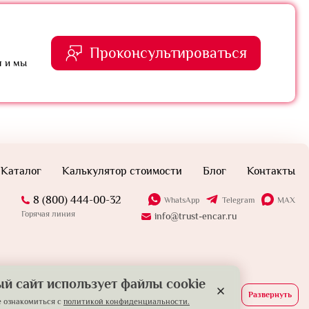
Проконсультироваться
я и мы
Каталог
Калькулятор стоимости
Блог
Контакты
8 (800) 444-00-32
WhatsApp
Telegram
MAX
Горячая линия
info@trust-encar.ru
й сайт использует файлы cookie
Развернуть
 ознакомиться с
политикой конфиденциальности.