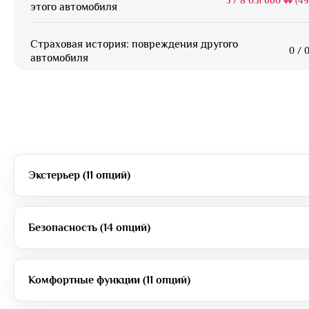
этого автомобиля
Страховая история: повреждения другого
0
/
0
автомобиля
Экстерьер (11 опций)
Безопасность (14 опций)
Комфортные функции (11 опций)