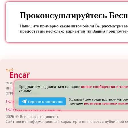
Проконсультируйтесь
Бесп
Напишите примерно какие автомобили Вы рассматривает
предоставим несколько вариантов по Вашим предпочте
ООО "ТРАСТ ЭНКАР"
Предлагаем подписаться на наше
новое сообщество в тел
ИНН: 7801739565
канале.
ОГРН: 1257800005924
В дальнейшем среди подписчиков со
Политика конфиденциальности
Перейти в сообщество
проведем
розыгрыш приятных призо
Пользовательское соглашение
2026 © Все права защищены.
Сайт носит информационный характер и не является публичной о