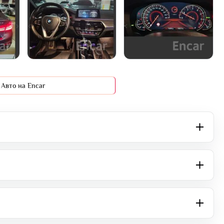
+2 фото
Авто на Encar