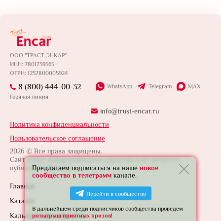
ООО "ТРАСТ ЭНКАР"
ИНН: 7801739565
ОГРН: 1257800005924
8 (800) 444-00-32
WhatsApp
Telegram
MAX
Горячая линия
info@trust-encar.ru
Политика конфиденциальности
Пользовательское соглашение
2026 © Все права защищены.
Сайт носит информационный характер и не является
публичной офертой.
Предлагаем подписаться на наше
новое
сообщество в телеграмм
канале.
Главная
Перейти в сообщество
Каталог
В дальнейшем среди подписчиков сообщества проведем
Калькулятор стоимости
розыгрыш приятных призов
!