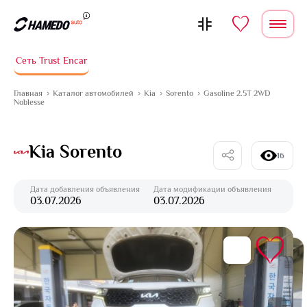
Перейти к содержимому
Сеть Trust Encar
Главная
Каталог автомобилей
Kia
Sorento
Gasoline 2.5T 2WD
Noblesse
Kia Sorento
16
Дата добавления объявления
Дата модификации объявления
03.07.2026
03.07.2026