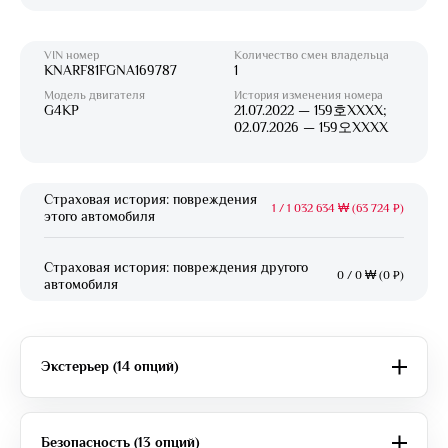
VIN номер
Количество смен владельца
KNARF81FGNA169787
1
Модель двигателя
История изменения номера
G4KP
21.07.2022 — 159호XXXX;
02.07.2026 — 159오XXXX
Страховая история: повреждения
1
/
1 032 634 ₩ (63 724 ₽)
этого автомобиля
Страховая история: повреждения другого
0
/
0 ₩ (0 ₽)
автомобиля
Экстерьер (14 опций)
Безопасность (13 опций)