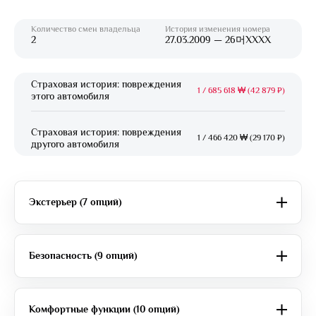
Количество смен владельца
История изменения номера
2
27.03.2009 — 26머XXXX
Страховая история: повреждения
1
/
685 618 ₩ (42 879 ₽)
этого автомобиля
Страховая история: повреждения
1
/
466 420 ₩ (29 170 ₽)
другого автомобиля
Экстерьер (7 опций)
Безопасность (9 опций)
Комфортные функции (10 опций)