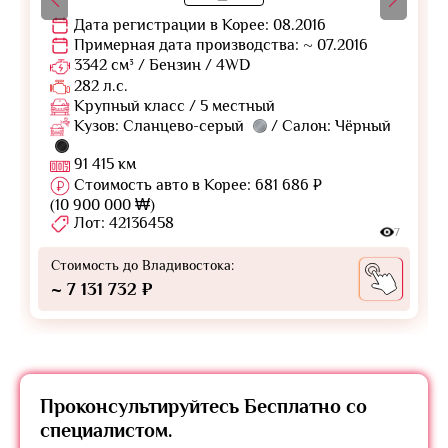
Дата регистрации в Корее: 08.2016
Примерная дата производства: ~ 07.2016
3342 см³ / Бензин / 4WD
282 л.с.
Крупный класс / 5 местный
Кузов: Сланцево-серый
/ Салон: Чёрный
91 415 км
Стоимость авто в Корее: 681 686 ₽
(10 900 000 ₩)
Лот: 42136458
7
Стоимость до Владивостока:
~ 7 131 732 ₽
Проконсультируйтесь
Бесплатно
со
специалистом.