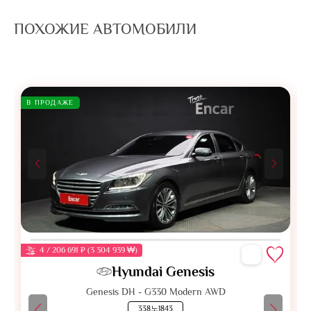
ПОХОЖИЕ АВТОМОБИЛИ
В ПРОДАЖЕ
4 / 206 691 ₽ (3 304 939 ₩)
Hyundai Genesis
Genesis DH - G330 Modern AWD
338노1843