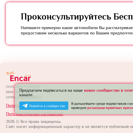
Проконсультируйтесь
Бесп
Напишите примерно какие автомобили Вы рассматривает
предоставим несколько вариантов по Вашим предпочте
ООО "ТРАСТ ЭНКАР"
Предлагаем подписаться на наше
новое сообщество в тел
ИНН: 7801739565
канале.
ОГРН: 1257800005924
В дальнейшем среди подписчиков со
Политика конфиденциальности
Перейти в сообщество
проведем
розыгрыш приятных призо
Пользовательское соглашение
2026 © Все права защищены.
Сайт носит информационный характер и не является публичной о