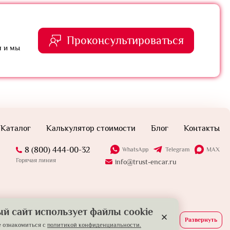
Проконсультироваться
я и мы
Каталог
Калькулятор стоимости
Блог
Контакты
8 (800) 444-00-32
WhatsApp
Telegram
MAX
Горячая линия
info@trust-encar.ru
й сайт использует файлы cookie
Развернуть
 ознакомиться с
политикой конфиденциальности.