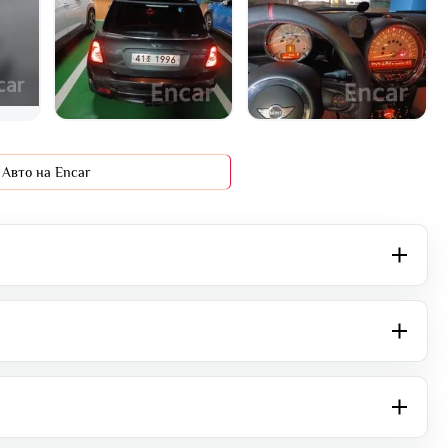
+11 фото
Авто на Encar