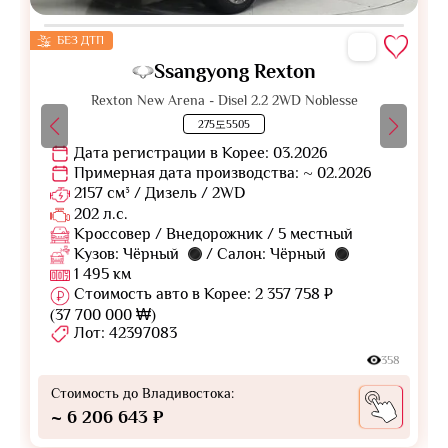
БЕЗ ДТП
Ssangyong Rexton
Rexton New Arena - Disel 2.2 2WD Noblesse
275도5505
Дата регистрации в Корее: 03.2026
Примерная дата производства: ~ 02.2026
2157 см³ / Дизель / 2WD
202 л.с.
Кроссовер / Внедорожник / 5 местный
Кузов: Чёрный
/ Салон: Чёрный
1 495 км
Стоимость авто в Корее: 2 357 758 ₽
(37 700 000 ₩)
Лот: 42397083
358
Стоимость до Владивостока:
~ 6 206 643 ₽