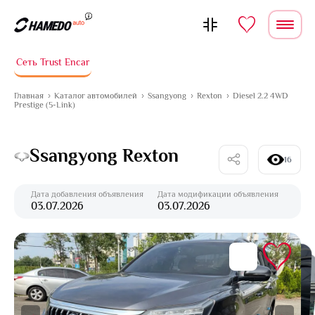
Перейти к содержимому
Сеть Trust Encar
Главная
Каталог автомобилей
Ssangyong
Rexton
Diesel 2.2 4WD
Prestige (5-Link)
Ssangyong Rexton
16
Дата добавления объявления
Дата модификации объявления
03.07.2026
03.07.2026