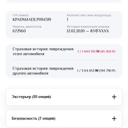
VIN номер
Количество смен владельца
KPADM4AE1LP094319
1
Модель двигателя
История изменения номера
672960
12.02.2020 — 83주XXXX
Страховая история: повреждения
1
/
1 044 192 ₩ (65 304 ₽)
этого автомобиля
Страховая история: повреждения
1
/
3 114 653 ₩ (194 790 ₽)
другого автомобиля
Экстерьер (10 опций)
Безопасность (7 опций)