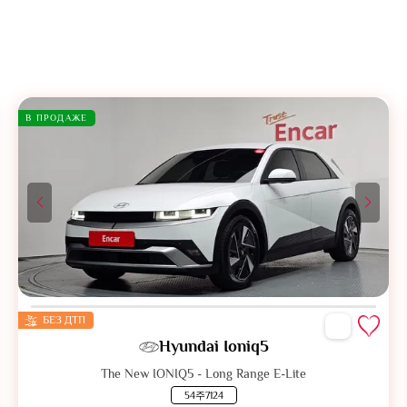
В ПРОДАЖЕ
БЕЗ ДТП
Hyundai Ioniq5
The New IONIQ5 - Long Range E-Lite
54주7124