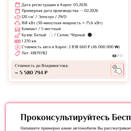
Дата регистрации в Корее: 03.2026
Примерная дата производства: ~ 02.2026
120 см³ / Электро / 2WD
168 кВт (30-минутная мощность = 75.6 кВт)
Компакт / 5 местный
Кузов: Белый
/ Салон: Чёрный
1 270 км
Стоимость авто в Корее: 2 838 660 ₽ (46 000 000 ₩)
Лот: 41879782
2132
Стоимость до Владивостока:
~ 5 580 794 ₽
Проконсультируйтесь
Бесп
Напишите примерно какие автомобили Вы рассматривает