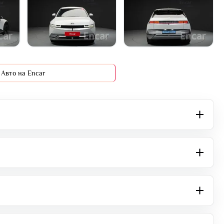
+16 фото
Авто на Encar