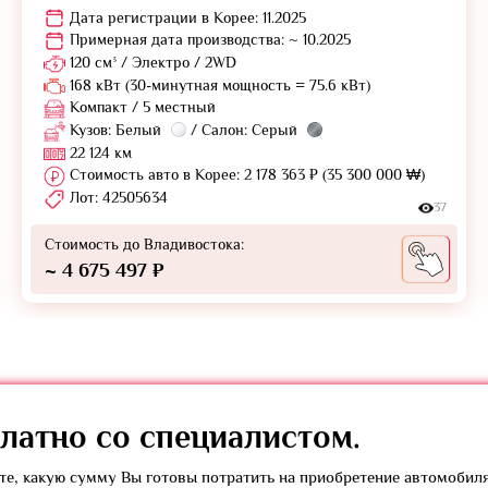
Дата регистрации в Корее: 11.2025
Примерная дата производства: ~ 10.2025
120 см³ / Электро / 2WD
168 кВт (30-минутная мощность = 75.6 кВт)
Компакт / 5 местный
Кузов: Белый
/ Салон: Серый
22 124 км
Стоимость авто в Корее: 2 178 363 ₽ (35 300 000 ₩)
Лот: 42505634
37
Стоимость до Владивостока:
~ 4 675 497 ₽
латно
со специалистом.
е, какую сумму Вы готовы потратить на приобретение автомобил