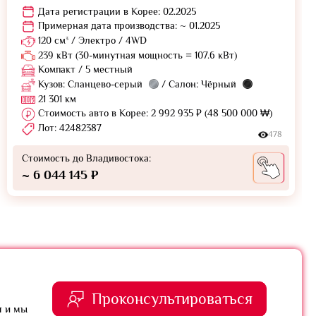
Дата регистрации в Корее: 02.2025
Примерная дата производства: ~ 01.2025
120 см³ / Электро / 4WD
239 кВт (30-минутная мощность = 107.6 кВт)
Компакт / 5 местный
Кузов: Сланцево-серый
/ Салон: Чёрный
21 301 км
Стоимость авто в Корее: 2 992 935 ₽ (48 500 000 ₩)
Лот: 42482387
478
Стоимость до Владивостока:
~ 6 044 145 ₽
Проконсультироваться
я и мы