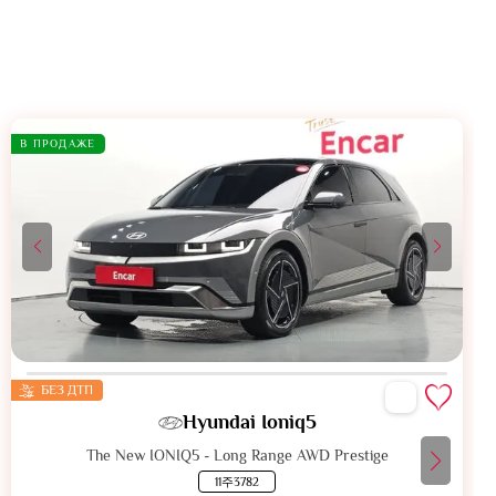
В ПРОДАЖЕ
БЕЗ ДТП
Hyundai Ioniq5
The New IONIQ5 - Long Range AWD Prestige
11주3782