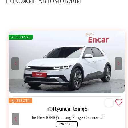
ПОХОЖИЕ АВТОМОБИЛИ
В ПРОДАЖЕ
БЕЗ ДТП
Hyundai Ioniq5
The New IONIQ5 - Long Range Commercial
20주4726