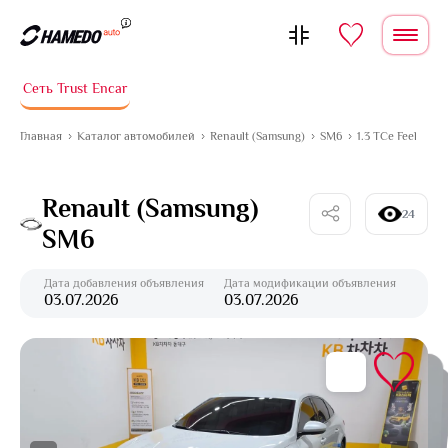
Перейти к содержимому
Сеть Trust Encar
Главная
Каталог автомобилей
Renault (Samsung)
SM6
1.3 TCe Feel
Renault (Samsung)
24
SM6
Дата добавления объявления
Дата модификации объявления
03.07.2026
03.07.2026