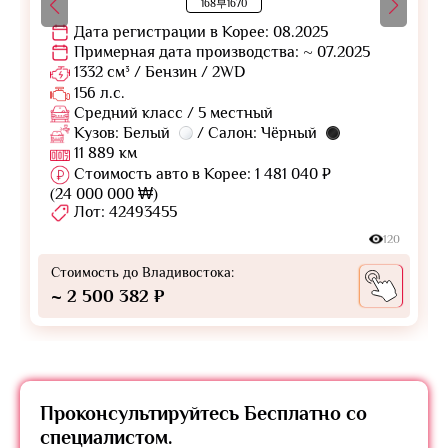
168부1670
Дата регистрации в Корее: 08.2025
Примерная дата производства: ~ 07.2025
1332 см³ / Бензин / 2WD
156 л.с.
Средний класс / 5 местный
Кузов: Белый
/ Салон: Чёрный
11 889 км
Стоимость авто в Корее: 1 481 040 ₽
(24 000 000 ₩)
Лот: 42493455
120
Стоимость до Владивостока:
~ 2 500 382 ₽
Проконсультируйтесь
Бесплатно
со
специалистом.