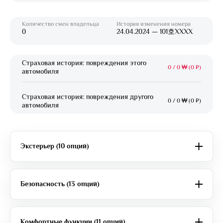
Количество смен владельца
История изменения номера
0
24.04.2024 — 101호XXXX
Страховая история: повреждения этого
0
/
0 ₩ (0 ₽)
автомобиля
Страховая история: повреждения другого
0
/
0 ₩ (0 ₽)
автомобиля
Экстерьер (10 опций)
Безопасность (13 опций)
Комфортные функции (11 опций)