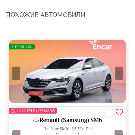
ПОХОЖИЕ АВТОМОБИЛИ
В ПРОДАЖЕ
1 / 29 474 ₽ (477 629 ₩)
Renault (Samsung) SM6
The New SM6 - 1.3 TCe Feel