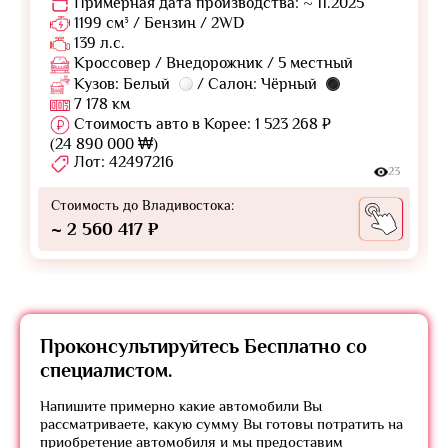
Примерная дата производства: ~ 11.2025
1199 см³ / Бензин / 2WD
139 л.с.
Кроссовер / Внедорожник / 5 местный
Кузов: Белый
/ Салон: Чёрный
7 178 км
Стоимость авто в Корее: 1 523 268 ₽
(24 890 000 ₩)
Лот: 42497216
23
Стоимость до Владивостока:
~ 2 560 417 ₽
Проконсультируйтесь
Бесплатно
со
специалистом.
Напишите примерно какие автомобили Вы
рассматриваете, какую сумму Вы готовы потратить на
приобретение автомобиля и мы предоставим