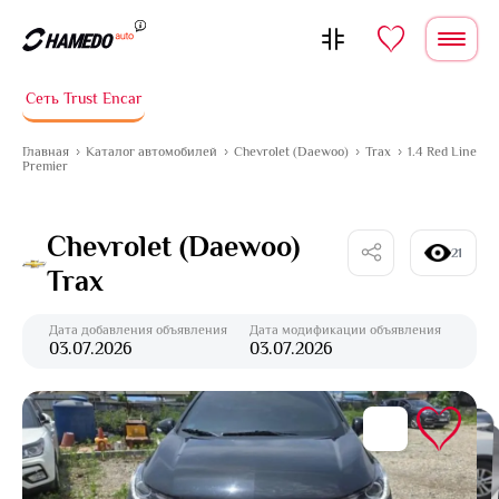
Перейти к содержимому
Сеть Trust Encar
Главная
Каталог автомобилей
Chevrolet (Daewoo)
Trax
1.4 Red Line
Premier
Chevrolet (Daewoo)
21
Trax
Дата добавления объявления
Дата модификации объявления
03.07.2026
03.07.2026