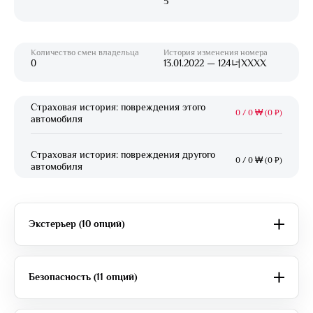
5
Количество смен владельца
История изменения номера
0
13.01.2022 — 124너XXXX
Страховая история: повреждения этого
0
/
0 ₩ (0 ₽)
автомобиля
Страховая история: повреждения другого
0
/
0 ₩ (0 ₽)
автомобиля
Экстерьер (10 опций)
Безопасность (11 опций)