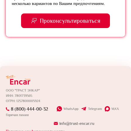
несколько вариантов по Вашим предпочтениям.
Проконсультироваться
ООО "ТРАСТ ЭНКАР"
ИНН: 7801739565
ОГРН: 1257800005924
8 (800) 444-00-32
WhatsApp
Telegram
MAX
Горячая линия
info@trust-encar.ru