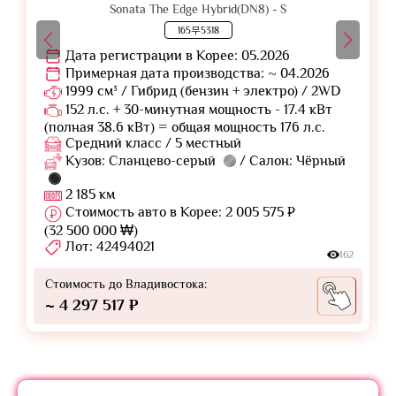
Sonata The Edge Hybrid(DN8) - S
165무5318
Дата регистрации в Корее: 05.2026
Примерная дата производства: ~ 04.2026
1999 см³ / Гибрид (бензин + электро) / 2WD
152 л.с. + 30-минутная мощность - 17.4 кВт
(полная 38.6 кВт) = общая мощность 176 л.с.
Средний класс / 5 местный
Кузов: Сланцево-серый
/ Салон: Чёрный
2 185 км
Стоимость авто в Корее: 2 005 575 ₽
(32 500 000 ₩)
Лот: 42494021
162
Стоимость до Владивостока:
~ 4 297 517 ₽