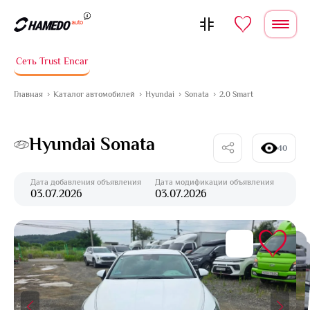
Перейти к содержимому
Сеть Trust Encar
Главная
Каталог автомобилей
Hyundai
Sonata
2.0 Smart
Hyundai Sonata
40
Дата добавления объявления
Дата модификации объявления
03.07.2026
03.07.2026