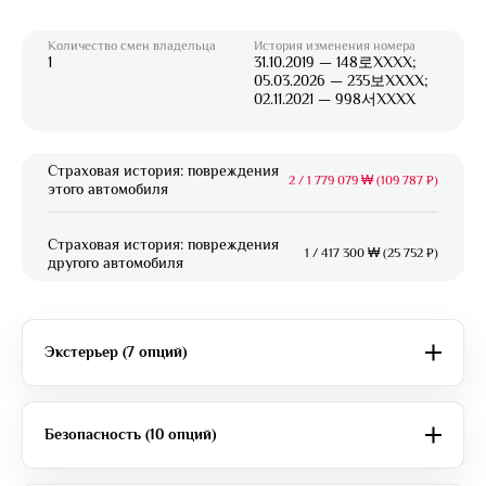
Количество смен владельца
История изменения номера
1
31.10.2019 — 148로XXXX;
05.03.2026 — 235보XXXX;
02.11.2021 — 998서XXXX
Страховая история: повреждения
2
/
1 779 079 ₩ (109 787 ₽)
этого автомобиля
Страховая история: повреждения
1
/
417 300 ₩ (25 752 ₽)
другого автомобиля
Экстерьер (7 опций)
Безопасность (10 опций)