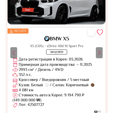
БЕЗ ДТП
BMW X5
X5 (G05) - xDrive 40d M Sport Pro
384보9899
Дата регистрации в Корее: 03.2026
Примерная дата производства: ~ 11.2025
2993 см³ / Дизель / 4WD
352 л.с.
Кроссовер / Внедорожник / 5 местный
Кузов: Белый
/ Салон: Коричневый
4 081 км
Стоимость авто в Корее: 9 194 790 ₽
(149 000 000 ₩)
Лот: 42507727
46