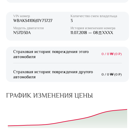
VIN номер
Количество смен владельца
WBAKS4106J0Y73727
3
Модель двигателя
История изменения номера
N57D30A
11.07.2018 — 08조XXXX
Страховая история: повреждения этого
0
/
0 ₩ (0 ₽)
автомобиля
Страховая история: повреждения другого
0
/
0 ₩ (0 ₽)
автомобиля
ГРАФИК ИЗМЕНЕНИЯ ЦЕНЫ