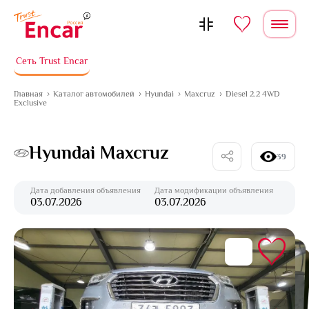
Перейти к содержимому
Сеть Trust Encar
Главная
Каталог автомобилей
Hyundai
Maxcruz
Diesel 2.2 4WD
Exclusive
Hyundai Maxcruz
39
Дата добавления объявления
Дата модификации объявления
03.07.2026
03.07.2026