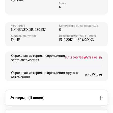
Мест
6
VIN номер
Количество смен владельца
KMHSN81XDJU289537
0
Модель двигателя
История изменения номера
D4HB
13.12.2017 — 36라XXXX
Страховая история: повреждения
5
/
12 600 759 ₩ (788 051 ₽)
этого автомобиля
Страховая история: повреждения другого
0
/
0 ₩ (0 ₽)
автомобиля
Экстерьер (11 опций)