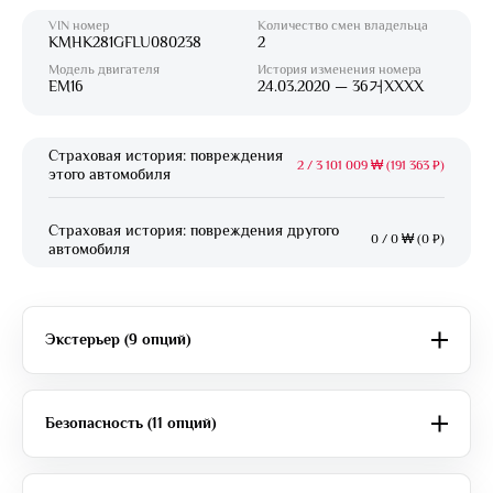
VIN номер
Количество смен владельца
KMHK281GFLU080238
2
Модель двигателя
История изменения номера
EM16
24.03.2020 — 36거XXXX
Страховая история: повреждения
2
/
3 101 009 ₩ (191 363 ₽)
этого автомобиля
Страховая история: повреждения другого
0
/
0 ₩ (0 ₽)
автомобиля
Экстерьер (9 опций)
Безопасность (11 опций)