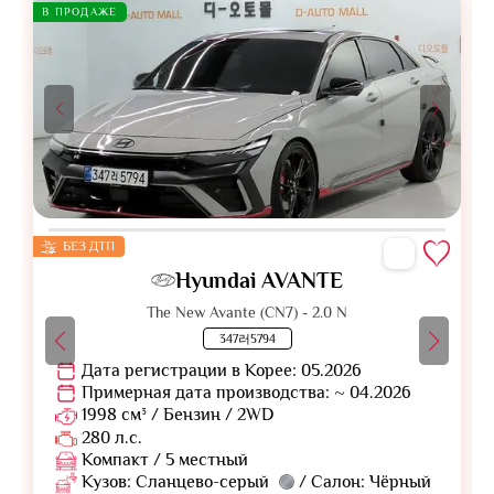
В ПРОДАЖЕ
БЕЗ ДТП
Hyundai AVANTE
The New Avante (CN7) - 2.0 N
347러5794
Дата регистрации в Корее: 05.2026
Примерная дата производства: ~ 04.2026
1998 см³ / Бензин / 2WD
280 л.с.
Компакт / 5 местный
Кузов: Сланцево-серый
/ Салон: Чёрный