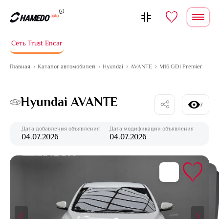
Перейти к содержимому
Сеть Trust Encar
Главная
Каталог автомобилей
Hyundai
AVANTE
M16 GDI Premier
Hyundai AVANTE
7
Дата добавления объявления
Дата модификации объявления
04.07.2026
04.07.2026