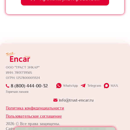
ООО "ТРАСТ ЭНКАР"
ИНН: 7801739565
ОГРН: 1257800005924
8 (800) 444-00-32
WhatsApp
Telegram
MAX
Горячая линия
info@trust-encar.ru
Политика конфиденциальности
Пользовательское соглашение
2026 © Все права защищены.
Сайт носит информационный характер и не является