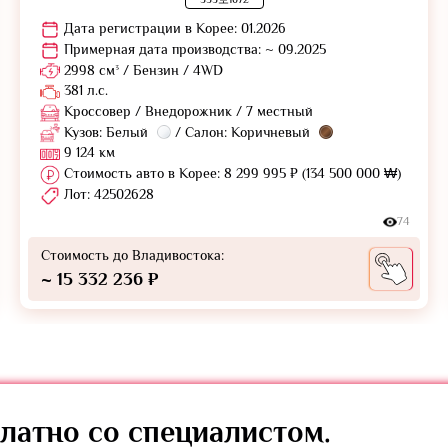
Дата регистрации в Корее: 01.2026
Примерная дата производства: ~ 09.2025
2998 см³ / Бензин / 4WD
381 л.с.
Кроссовер / Внедорожник / 7 местный
Кузов: Белый
/ Салон: Коричневый
9 124 км
Стоимость авто в Корее: 8 299 995 ₽ (134 500 000 ₩)
Лот: 42502628
74
Стоимость до Владивостока:
~ 15 332 236 ₽
латно
со специалистом.