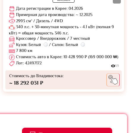
Дата регистрации в Корее: 04.2026
Примерная дата производства: ~ 12.2025
2993 см³ / Дизель / 4WD
340 л.с. + 30-минутная мощность - 4.1 кВт (полная 9
кВт) = общая мощность 346 л.с.
Кроссовер / Внедорожник / 7 местный
Кузов: Белый
/ Салон: Белый
7 800 км
Стоимость авто в Корее: 10 428 990 ₽ (169 000 000 ₩)
Лот: 42497172
59
Стоимость до Владивостока:
~ 18 292 031 ₽