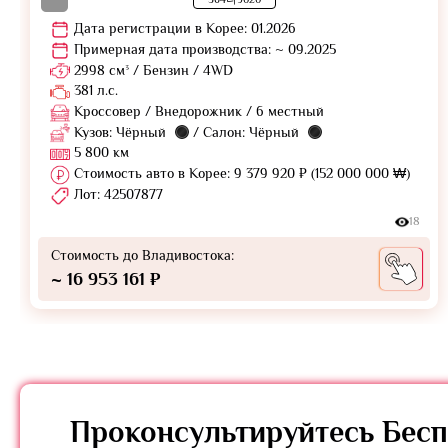
Дата регистрации в Корее: 01.2026
Примерная дата производства: ~ 09.2025
2998 см³ / Бензин / 4WD
381 л.с.
Кроссовер / Внедорожник / 6 местный
Кузов: Чёрный
/ Салон: Чёрный
5 800 км
Стоимость авто в Корее: 9 379 920 ₽ (152 000 000 ₩)
Лот: 42507877
18
Стоимость до Владивостока:
~ 16 953 161 ₽
Проконсультируйтесь
Бесп