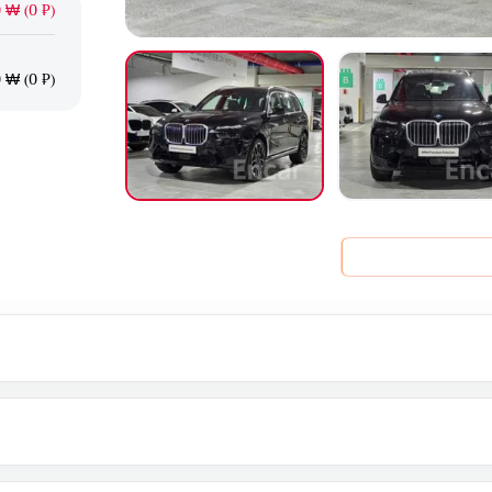
 ₩ (0 ₽)
 ₩ (0 ₽)