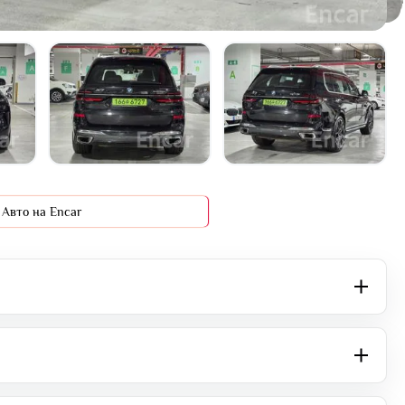
+16 фото
Авто на Encar