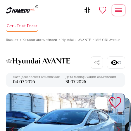
Перейти к содержимому
Сеть Trust Encar
Главная
Каталог автомобилей
Hyundai
AVANTE
M16 GDI Avenue
Hyundai AVANTE
72
Дата добавления объявления
Дата модификации объявления
04.07.2026
31.07.2026