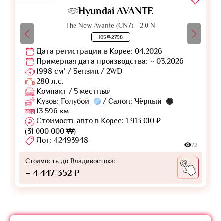
Hyundai AVANTE
The New Avante (CN7) - 2.0 N
105루2798
Дата регистрации в Корее: 04.2026
Примерная дата производства: ~ 03.2026
1998 см³ / Бензин / 2WD
280 л.с.
Компакт / 5 местный
Кузов: Голубой
/ Салон: Чёрный
13 596 км
Стоимость авто в Корее: 1 913 010 ₽
(31 000 000 ₩)
Лот: 42493948
72
Стоимость до Владивостока:
~ 4 447 352 ₽