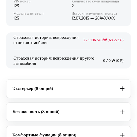
VIN номер
Количество смен владельца
123
2
Модель двигателя
История изменения номера
123
12.07.2013 — 28누XXXX
Страховая история: повреждения
3
/
1 106 349 ₩ (68 273 ₽)
этого автомобиля
Страховая история: повреждения другого
0
/
0 ₩ (0 ₽)
автомобиля
Экстерьер (8 опций)
Безопасность (8 опций)
Комфортные функции (8 опций)