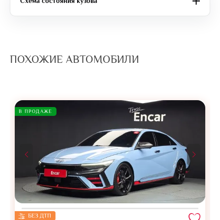
Схема состояния кузова
ПОХОЖИЕ АВТОМОБИЛИ
В ПРОДАЖЕ
БЕЗ ДТП