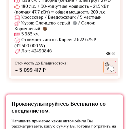
1598 см³ / Гибрид (бензин + электро) / 2WD
180 л.с. + 30-минутная мощность - 21.5 кВт
(полная 47.7 кВт) = общая мощность 209 л.с.
Кроссовер / Внедорожник / 5 местный
Кузов: Сланцево-серый
/ Салон:
Коричневый
5 983 км
Стоимость авто в Корее: 2 622 675 ₽
(42 500 000 ₩)
Лот: 42490846
190
Стоимость до Владивостока:
~ 5 099 417 ₽
Проконсультируйтесь
Бесплатно
со
специалистом.
Напишите примерно какие автомобили Вы
рассматриваете, какую сумму Вы готовы потратить на