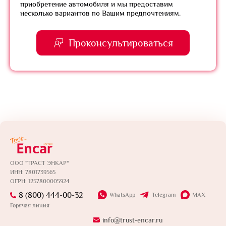
приобретение автомобиля и мы предоставим
несколько вариантов по Вашим предпочтениям.
Проконсультироваться
ООО "ТРАСТ ЭНКАР"
ИНН: 7801739565
ОГРН: 1257800005924
8 (800) 444-00-32
WhatsApp
Telegram
MAX
Горячая линия
info@trust-encar.ru