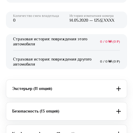
Количество смен владельца
История изменения номера
0
14.05.2020 — 125도XXXX
Страховая история: повреждения этого
0
/
0 ₩ (0 ₽)
автомобиля
Страховая история: повреждения другого
0
/
0 ₩ (0 ₽)
автомобиля
Экстерьер (11 опций)
Безопасность (13 опций)