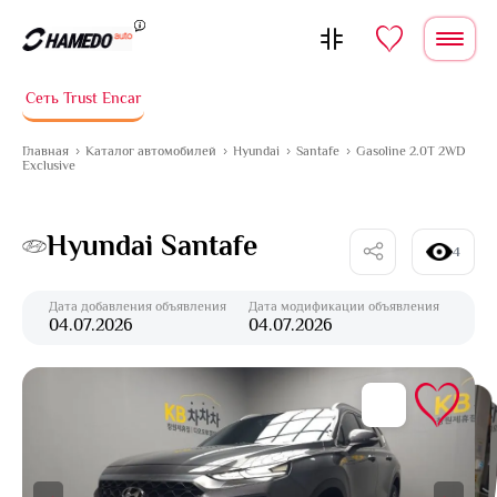
Перейти к содержимому
Сеть Trust Encar
Главная
Каталог автомобилей
Hyundai
Santafe
Gasoline 2.0T 2WD
Exclusive
Hyundai Santafe
4
Дата добавления объявления
Дата модификации объявления
04.07.2026
04.07.2026