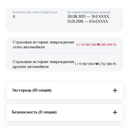
Количество смен владельца
История изменения номера
4
30.08.2013 — 31수XXXX;
13.01.2016 — 63서XXXX
Страховая история: повреждения
3
/
14 916 526 ₩ (912 891 ₽)
этого автомобиля
Страховая история: повреждения
1
/
11 967 000 ₩ (732 380 ₽)
другого автомобиля
Экстерьер (10 опций)
Безопасность (11 опций)