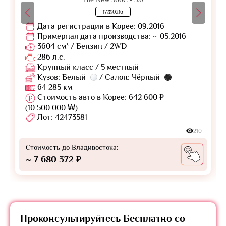
17조0216
Дата регистрации в Корее: 09.2016
Примерная дата производства: ~ 05.2016
3604 см³ / Бензин / 2WD
286 л.с.
Крупный класс / 5 местный
Кузов: Белый
/ Салон: Чёрный
64 285 км
Стоимость авто в Корее: 642 600 ₽
(10 500 000 ₩)
Лот: 42473581
210
Стоимость до Владивостока:
~ 7 680 372 ₽
Проконсультируйтесь
Бесплатно
со