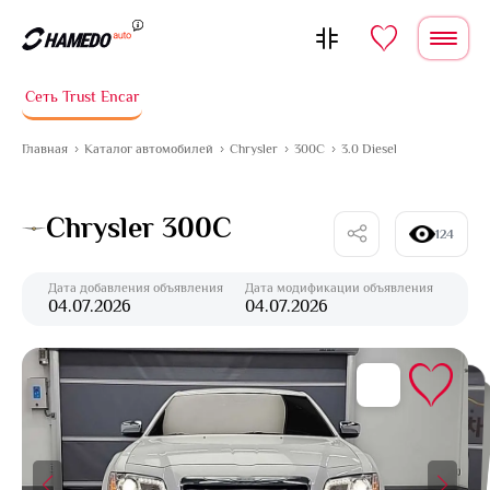
Перейти к содержимому
Сеть Trust Encar
Главная
Каталог автомобилей
Chrysler
300C
3.0 Diesel
Chrysler 300C
124
Дата добавления объявления
Дата модификации объявления
04.07.2026
04.07.2026