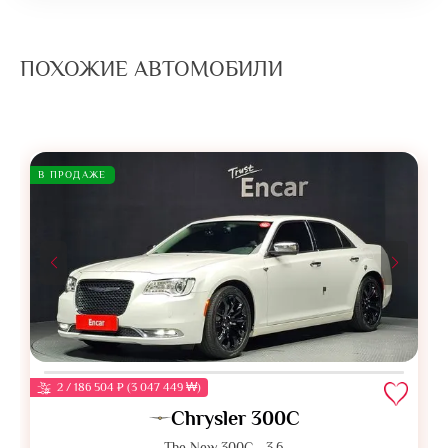
ПОХОЖИЕ АВТОМОБИЛИ
В ПРОДАЖЕ
2 / 186 504 ₽ (3 047 449 ₩)
Chrysler 300C
The New 300C - 3.6