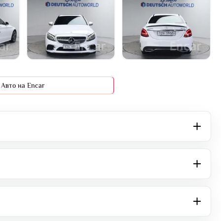
+16 фото
Авто на Encar