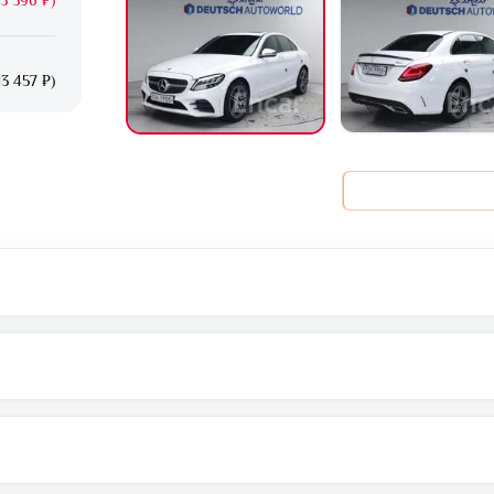
3 457 ₽)