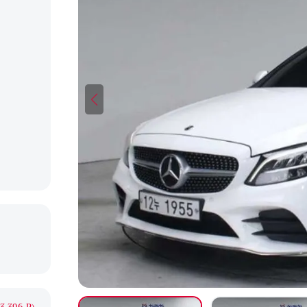
3 396 ₽)