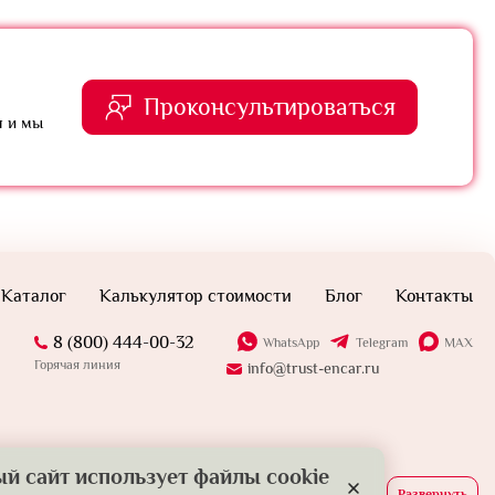
Проконсультироваться
я и мы
Каталог
Калькулятор стоимости
Блог
Контакты
8 (800) 444-00-32
WhatsApp
Telegram
MAX
Горячая линия
info@trust-encar.ru
й сайт использует файлы cookie
Развернуть