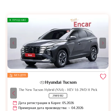
В ПРОДАЖЕ
БЕЗ ДТП
Hyundai Tucson
The New Tucson Hybrid (NX4) - HEV 1.6 2WD H Pick
298두1112
Дата регистрации в Корее: 05.2026
Примерная дата производства: ~ 04.2026