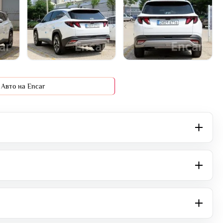
+16 фото
Авто на Encar