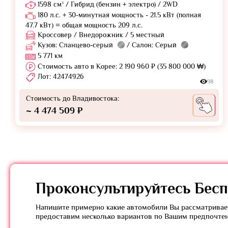
1598 см³ / Гибрид (бензин + электро) / 2WD
180 л.с. + 30-минутная мощность - 21.5 кВт (полная
47.7 кВт) = общая мощность 209 л.с.
Кроссовер / Внедорожник / 5 местный
Кузов: Сланцево-серый
/ Салон: Серый
5 771 км
Стоимость авто в Корее: 2 190 960 ₽ (35 800 000 ₩)
Лот: 42474926
98
Стоимость до Владивостока:
~ 4 474 509 ₽
Проконсультируйтесь
Бесп
Напишите примерно какие автомобили Вы рассматривает
предоставим несколько вариантов по Вашим предпочте