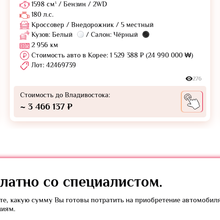
1598 см³ / Бензин / 2WD
180 л.с.
Кроссовер / Внедорожник / 5 местный
Кузов: Белый
/ Салон: Чёрный
2 956 км
Стоимость авто в Корее: 1 529 388 ₽ (24 990 000 ₩)
Лот: 42469739
276
Стоимость до Владивостока:
~ 3 466 137 ₽
латно
со специалистом.
е, какую сумму Вы готовы потратить на приобретение автомобил
ниям.