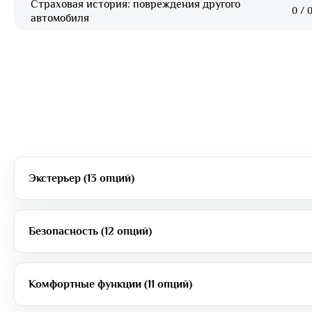
Страховая история: повреждения другого
0
/
0
автомобиля
Экстерьер (13 опций)
Безопасность (12 опций)
Комфортные функции (11 опций)