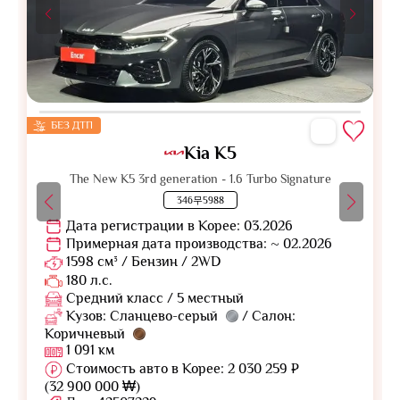
БЕЗ ДТП
Kia K5
The New K5 3rd generation - 1.6 Turbo Signature
346무5988
Дата регистрации в Корее: 03.2026
Примерная дата производства: ~ 02.2026
1598 см³ / Бензин / 2WD
180 л.с.
Средний класс / 5 местный
Кузов: Сланцево-серый
/ Салон:
Коричневый
1 091 км
Стоимость авто в Корее: 2 030 259 ₽
(32 900 000 ₩)