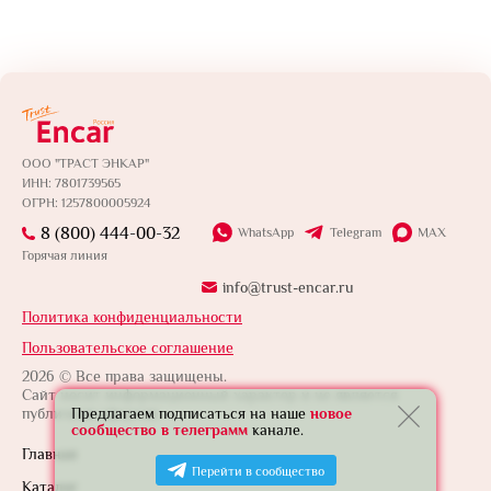
ООО "ТРАСТ ЭНКАР"
ИНН: 7801739565
ОГРН: 1257800005924
8 (800) 444-00-32
WhatsApp
Telegram
MAX
Горячая линия
info@trust-encar.ru
Политика конфиденциальности
Пользовательское соглашение
2026 © Все права защищены.
Сайт носит информационный характер и не является
Предлагаем подписаться на наше
новое
публичной офертой.
сообщество в телеграмм
канале.
Главная
Перейти в сообщество
Каталог