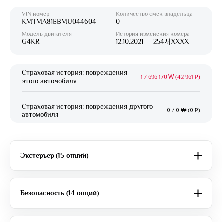
VIN номер
Количество смен владельца
KMTMA81BBMU044604
0
Модель двигателя
История изменения номера
G4KR
12.10.2021 — 254서XXXX
Страховая история: повреждения
1
/
696 170 ₩ (42 961 ₽)
этого автомобиля
Страховая история: повреждения другого
0
/
0 ₩ (0 ₽)
автомобиля
Экстерьер (15 опций)
Безопасность (14 опций)