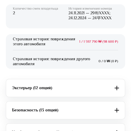
Количество смен владельца
История изменения номера
2
24.11.2021 — 29하XXXX;
24.12.2024 — 24무XXXX
Страховая история: повреждения
1
/
1 597 790 ₩ (98 600 ₽)
этого автомобиля
Страховая история: повреждения другого
0
/
0 ₩ (0 ₽)
автомобиля
Экстерьер (12 опций)
Безопасность (13 опций)