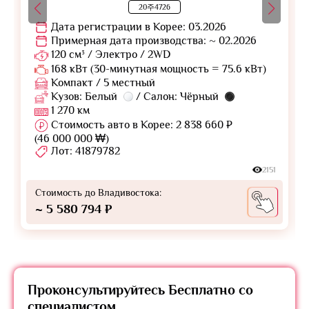
20주4726
Дата регистрации в Корее: 03.2026
Примерная дата производства: ~ 02.2026
120 см³ / Электро / 2WD
168 кВт (30-минутная мощность = 75.6 кВт)
Компакт / 5 местный
Кузов: Белый
/ Салон: Чёрный
1 270 км
Стоимость авто в Корее: 2 838 660 ₽
(46 000 000 ₩)
Лот: 41879782
2151
Стоимость до Владивостока:
~ 5 580 794 ₽
Проконсультируйтесь
Бесплатно
со
специалистом.