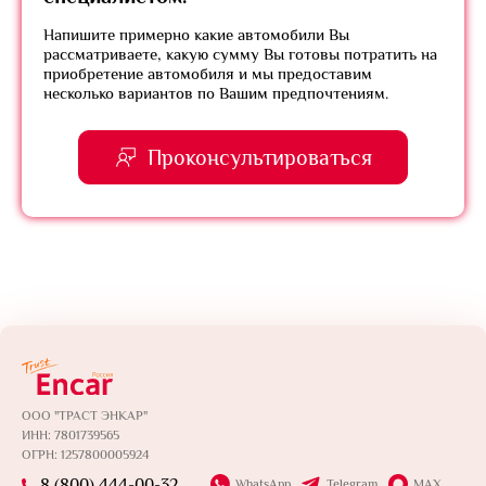
Напишите примерно какие автомобили Вы
рассматриваете, какую сумму Вы готовы потратить на
приобретение автомобиля и мы предоставим
несколько вариантов по Вашим предпочтениям.
Проконсультироваться
ООО "ТРАСТ ЭНКАР"
ИНН: 7801739565
ОГРН: 1257800005924
8 (800) 444-00-32
WhatsApp
Telegram
MAX