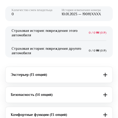
Количество смен владельца
История изменения номера
0
10.01.2023 — 190하XXXX
Страховая история: повреждения этого
0
/
0 ₩ (0 ₽)
автомобиля
Страховая история: повреждения другого
0
/
0 ₩ (0 ₽)
автомобиля
Экстерьер (13 опций)
Безопасность (14 опций)
Комфортные функции (13 опций)