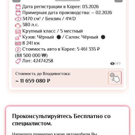
Дата регистрации в Корее: 03.2026
Примерная дата производства: ~ 02.2026
3470 см³ / Бензин / 4WD
380 л.с.
Крупный класс / 5 местный
Кузов: Чёрный
/ Салон: Чёрный
8 241 км
Стоимость авто в Корее: 5 461 335 ₽
(88 500 000 ₩)
Лот: 42474258
540
Стоимость до Владивостока:
~ 11 659 080 ₽
Проконсультируйтесь
Бесплатно
со
специалистом.
Напишите примерно какие автомобили Вы