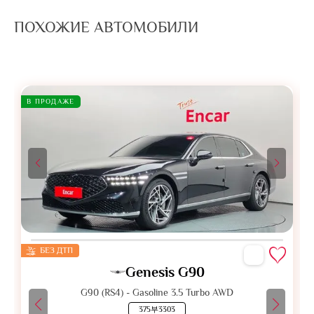
ПОХОЖИЕ АВТОМОБИЛИ
В ПРОДАЖЕ
БЕЗ ДТП
Genesis G90
G90 (RS4) - Gasoline 3.5 Turbo AWD
375부3303