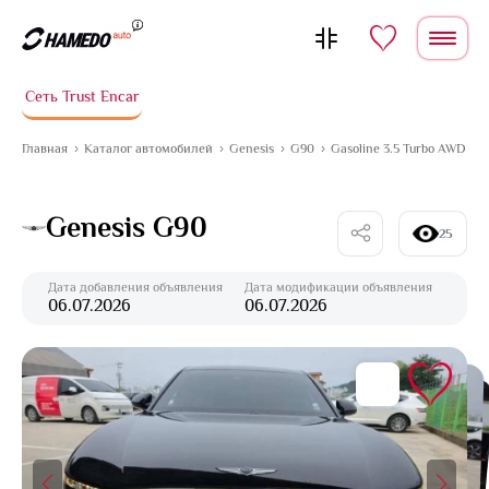
Перейти к содержимому
Сеть Trust Encar
Главная
Каталог автомобилей
Genesis
G90
Gasoline 3.5 Turbo AWD
Genesis G90
25
Дата добавления объявления
Дата модификации объявления
06.07.2026
06.07.2026