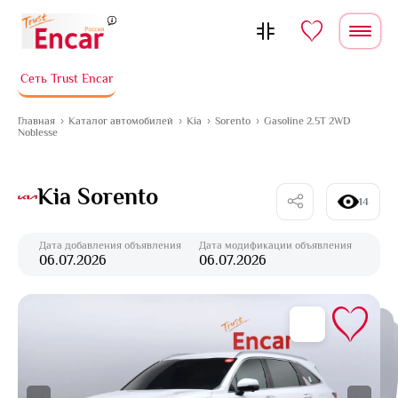
Перейти к содержимому
Сеть Trust Encar
Главная
Каталог автомобилей
Kia
Sorento
Gasoline 2.5T 2WD
Noblesse
Kia Sorento
14
Дата добавления объявления
Дата модификации объявления
06.07.2026
06.07.2026